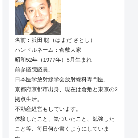
名前：浜田 聡（はまだ さとし）
ハンドルネーム：倉敷大家
昭和52年（1977年）5月生まれ
前参議院議員。
日本医学放射線学会放射線科専門医。
京都府京都市出身、現在は倉敷と東京の2
拠点生活。
不動産経営もしています。
体験したこと、気づいたこと、勉強した
こと等、毎日何か書くようにしていま