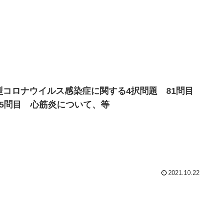
型コロナウイルス感染症に関する4択問題 81問目
85問目 心筋炎について、等
2021.10.22