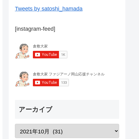
Tweets by satoshi_hamada
[instagram-feed]
アーカイブ