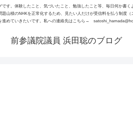
です。体験したこと、気づいたこと、勉強したこと等、毎日何か書くよう
問題山積のNHKを正常化するため、見たい人だけが受信料を払う制度（
進めていきたいです。私への連絡先はこちら→ satoshi_hamada@hotm
前参議院議員 浜田聡のブログ