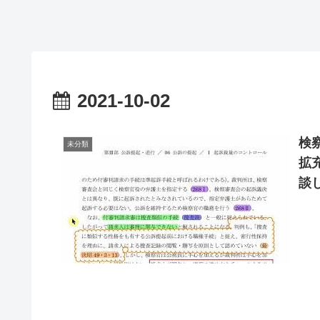
2021-10-02
検
未分類
拡
談