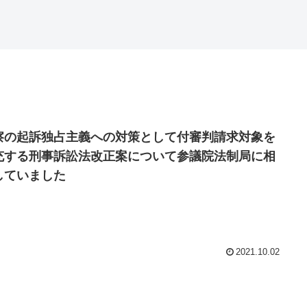
察の起訴独占主義への対策として付審判請求対象を
充する刑事訴訟法改正案について参議院法制局に相
していました
2021.10.02