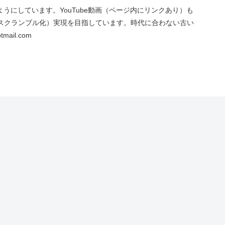
にしています。YouTube動画（ページ内にリンクあり）も
スクランブル化）実現を目指しています。時代に合わない古い
ail.com