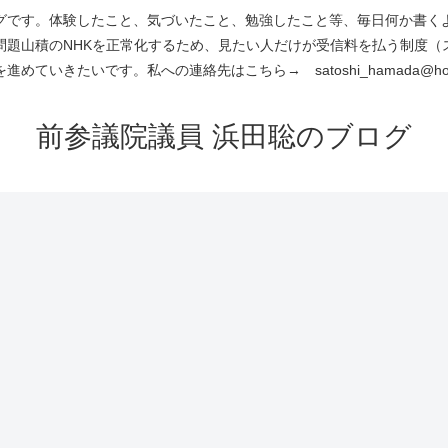
です。体験したこと、気づいたこと、勉強したこと等、毎日何か書くよう
問題山積のNHKを正常化するため、見たい人だけが受信料を払う制度（
進めていきたいです。私への連絡先はこちら→ satoshi_hamada@hotm
前参議院議員 浜田聡のブログ