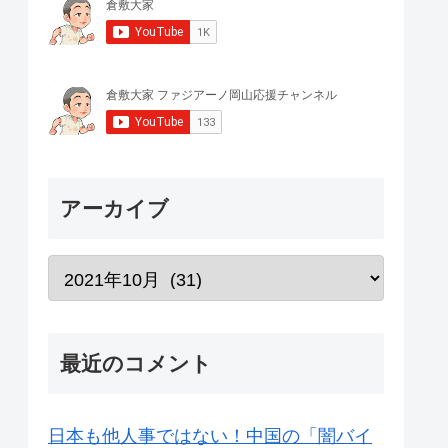
アーカイブ
最近のコメント
日本も他人事ではない！中国の「闇バイ