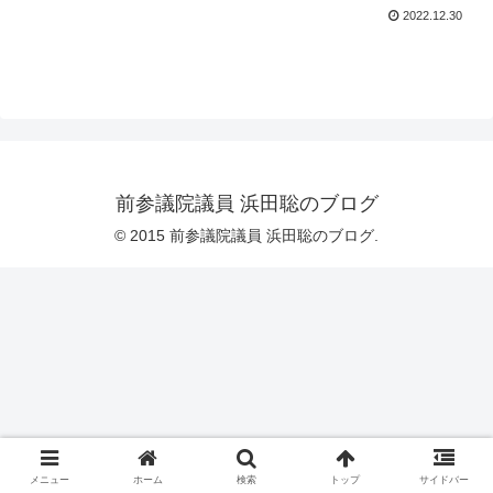
2022.12.30
前参議院議員 浜田聡のブログ
© 2015 前参議院議員 浜田聡のブログ.
メニュー
ホーム
検索
トップ
サイドバー