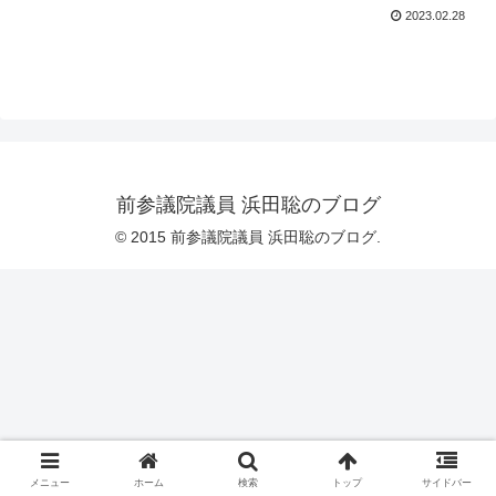
2023.02.28
前参議院議員 浜田聡のブログ
© 2015 前参議院議員 浜田聡のブログ.
メニュー
ホーム
検索
トップ
サイドバー