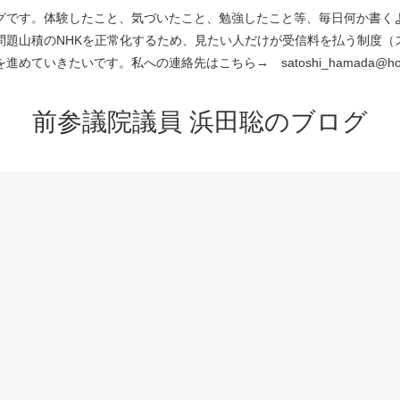
です。体験したこと、気づいたこと、勉強したこと等、毎日何か書くよう
問題山積のNHKを正常化するため、見たい人だけが受信料を払う制度（
進めていきたいです。私への連絡先はこちら→ satoshi_hamada@hotm
前参議院議員 浜田聡のブログ