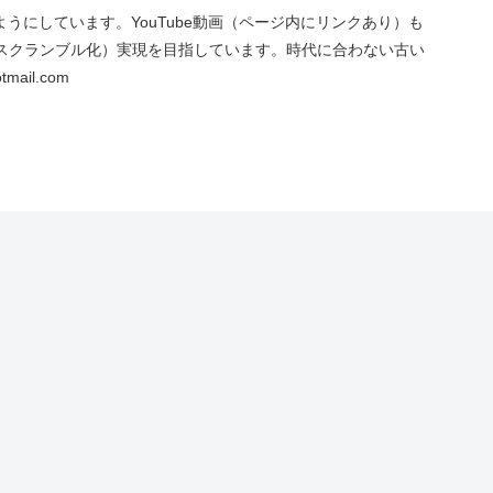
にしています。YouTube動画（ページ内にリンクあり）も
スクランブル化）実現を目指しています。時代に合わない古い
ail.com