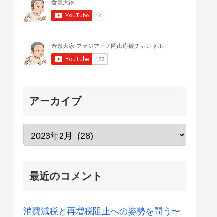
アーカイブ
最近のコメント
消費減税と再増税阻止への姿勢を問う〜