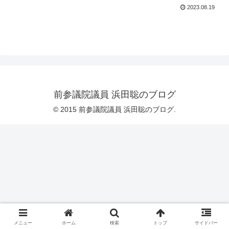
2023.08.19
前参議院議員 浜田聡のブログ
© 2015 前参議院議員 浜田聡のブログ.
メニュー
ホーム
検索
トップ
サイドバー