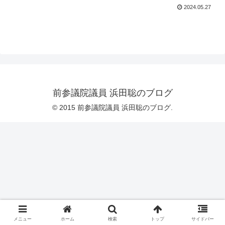
2024.05.27
前参議院議員 浜田聡のブログ
© 2015 前参議院議員 浜田聡のブログ.
メニュー
ホーム
検索
トップ
サイドバー