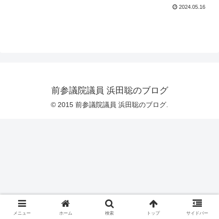
2024.05.16
前参議院議員 浜田聡のブログ
© 2015 前参議院議員 浜田聡のブログ.
メニュー
ホーム
検索
トップ
サイドバー