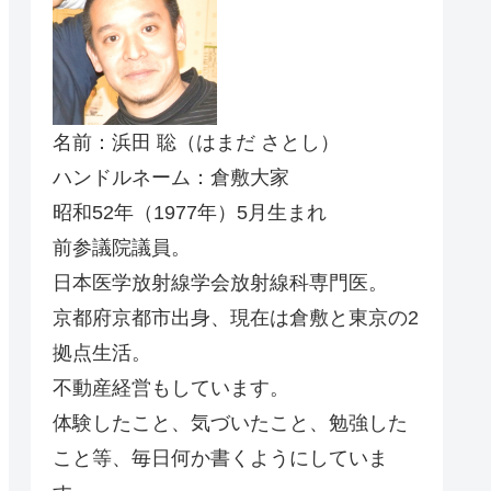
名前：浜田 聡（はまだ さとし）
ハンドルネーム：倉敷大家
昭和52年（1977年）5月生まれ
前参議院議員。
日本医学放射線学会放射線科専門医。
京都府京都市出身、現在は倉敷と東京の2
拠点生活。
不動産経営もしています。
体験したこと、気づいたこと、勉強した
こと等、毎日何か書くようにしていま