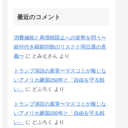
最近のコメント
消費減税と再増税阻止への姿勢を問う〜
給付付き税額控除のリスクと同日選の意
義〜
に
とみえさん
より
トランプ演説の真実〜マスコミが報じな
いアメリカ建国250年と「自由を守る戦
い」
に
どぶろく
より
トランプ演説の真実〜マスコミが報じな
いアメリカ建国250年と「自由を守る戦
い」
に
どぶろく
より