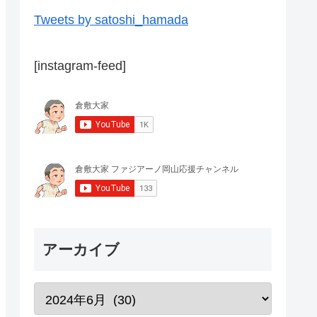
Tweets by satoshi_hamada
[instagram-feed]
アーカイブ