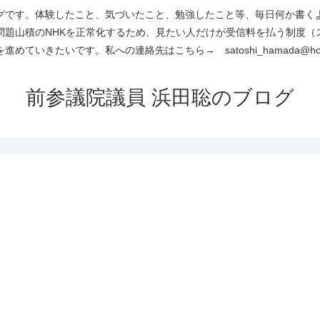
です。体験したこと、気づいたこと、勉強したこと等、毎日何か書くよう
問題山積のNHKを正常化するため、見たい人だけが受信料を払う制度（
進めていきたいです。私への連絡先はこちら→ satoshi_hamada@hotm
前参議院議員 浜田聡のブログ