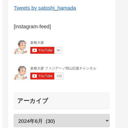
Tweets by satoshi_hamada
[instagram-feed]
アーカイブ