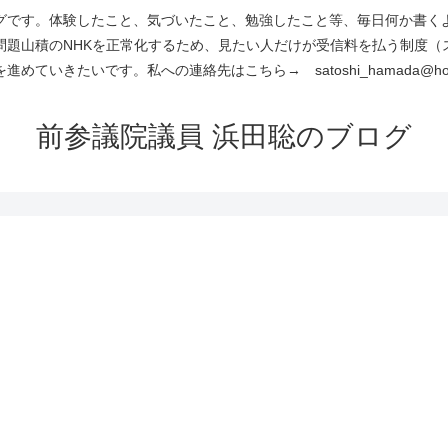
です。体験したこと、気づいたこと、勉強したこと等、毎日何か書くよう
問題山積のNHKを正常化するため、見たい人だけが受信料を払う制度（
進めていきたいです。私への連絡先はこちら→ satoshi_hamada@hotm
前参議院議員 浜田聡のブログ