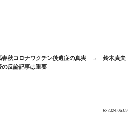
藝春秋コロナワクチン後遺症の真実 → 鈴木貞夫
授の反論記事は重要
2024.06.09