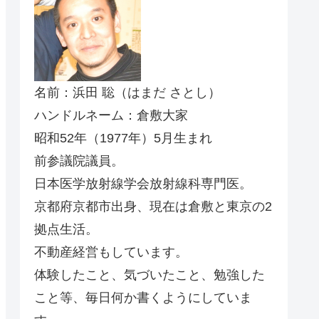
名前：浜田 聡（はまだ さとし）
ハンドルネーム：倉敷大家
昭和52年（1977年）5月生まれ
前参議院議員。
日本医学放射線学会放射線科専門医。
京都府京都市出身、現在は倉敷と東京の2
拠点生活。
不動産経営もしています。
体験したこと、気づいたこと、勉強した
こと等、毎日何か書くようにしていま