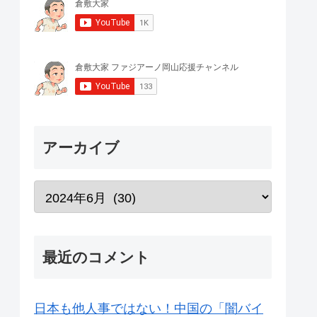
アーカイブ
最近のコメント
日本も他人事ではない！中国の「闇バイ