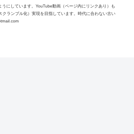
にしています。YouTube動画（ページ内にリンクあり）も
スクランブル化）実現を目指しています。時代に合わない古い
ail.com