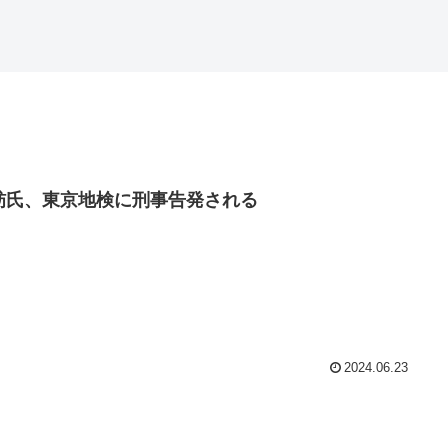
舫氏、東京地検に刑事告発される
2024.06.23