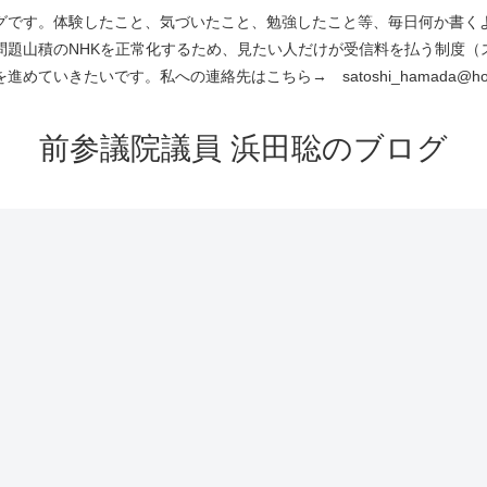
です。体験したこと、気づいたこと、勉強したこと等、毎日何か書くよう
問題山積のNHKを正常化するため、見たい人だけが受信料を払う制度（
進めていきたいです。私への連絡先はこちら→ satoshi_hamada@hotm
前参議院議員 浜田聡のブログ