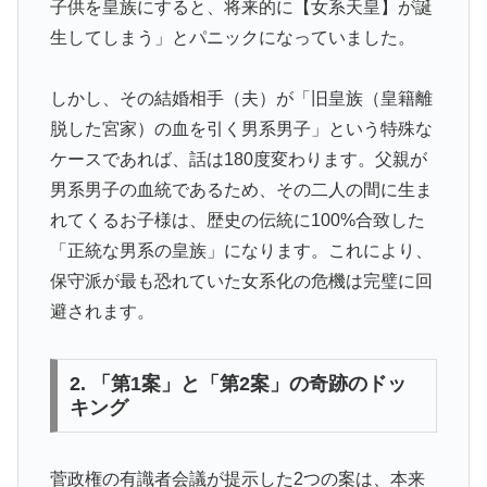
子供を皇族にすると、将来的に【女系天皇】が誕
生してしまう」とパニックになっていました。
しかし、その結婚相手（夫）が「旧皇族（皇籍離
脱した宮家）の血を引く男系男子」という特殊な
ケースであれば、話は180度変わります。父親が
男系男子の血統であるため、その二人の間に生ま
れてくるお子様は、歴史の伝統に100%合致した
「正統な男系の皇族」になります。これにより、
保守派が最も恐れていた女系化の危機は完璧に回
避されます。
2. 「第1案」と「第2案」の奇跡のドッ
キング
菅政権の有識者会議が提示した2つの案は、本来