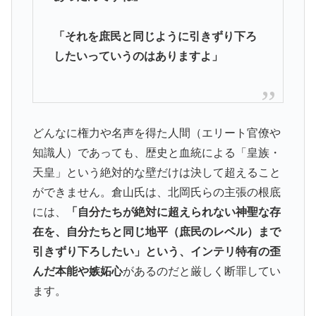
「それを庶民と同じように引きずり下ろ
したいっていうのはありますよ」
どんなに権力や名声を得た人間（エリート官僚や
知識人）であっても、歴史と血統による「皇族・
天皇」という絶対的な壁だけは決して超えること
ができません。倉山氏は、北岡氏らの主張の根底
には、
「自分たちが絶対に超えられない神聖な存
在を、自分たちと同じ地平（庶民のレベル）まで
引きずり下ろしたい」という、インテリ特有の歪
んだ本能や嫉妬心
があるのだと厳しく断罪してい
ます。