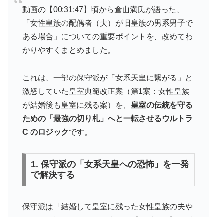
動画の【00:31:47】頃から倉山満氏が語った、
「女性皇族の配偶者（夫）が旧皇族の男系男子で
ある場合」についての重要ポイントを、改めてわ
かりやすくまとめました。
これは、一部の保守派が「女系天皇に繋がる」と
激怒していた皇室典範改正案（第1案：女性皇族
が結婚後も皇室に残る案）を、
皇室の伝統を守る
ための「最強の切り札」へと一転させるウルトラ
C のロジック
です。
1. 保守派の「女系天皇への恐怖」を一発
で解決する
保守派は「結婚して皇室に残った女性皇族の夫や