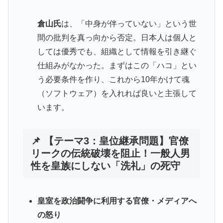
倉山氏
は、「中身が伴っていない」という世
間の批判を真っ向から否定。日本人は個人と
しては優秀でも、組織として情報を引き継ぐ
仕組みがなかった。まずはこの「ハコ」とい
う必要条件を作り、これから10年かけて魂
（ソフトウェア）を入れれば良いと主張して
います。
📌 【テーマ3：皇位継承問題】官僚
リークの伝統破壊を阻止！一般人男
性を皇族にしない「洗礼」の死守
皇室を政治闘争に利用する官僚・メディアへ
の怒り