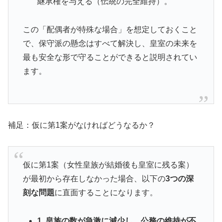
継承権を与える（伝統の完全維持）。
この「配偶者が特殊な場合」を想定しておくこと
で、保守派の懸念はすべて解決し、皇室の未来を
最も安全な形で守ることができると説明されてい
ます。
補足：仮に第1案がなければどうなるか？
仮に第1案（女性皇族が結婚後も皇室に残る案）
が最初から存在しなかった場合、以下の
3つの深
刻な問題
に直面することになります。
1. 皇族の数が急激に減少し、公務の維持が不