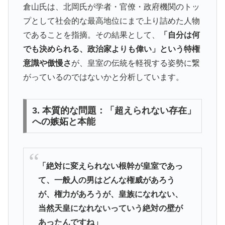
倉山氏は、北岡氏が学者・官僚・政府機関のトッ
プとして社会的な最高地位にまで上り詰めた人物
であることを指摘。その結果として、
「自分は何
でも決められる、政治家よりも偉い」という特権
意識や傲慢さ
が、皇室の伝統を軽視する姿勢に繋
がっているのではないかと分析しています。
3. 本質的な問題：「超えられない存在」
への嫉妬と本能
「絶対に変えられない根幹が皇室であっ
て、一般人の男はどんな権威があろう
が、権力があろうが、皇族になれない、
当然天皇になれないっていう絶対の壁が
あったんですね」