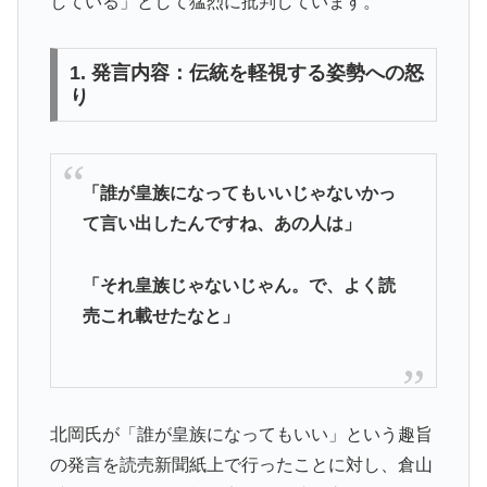
している」として猛烈に批判しています。
1. 発言内容：伝統を軽視する姿勢への怒
り
「誰が皇族になってもいいじゃないかっ
て言い出したんですね、あの人は」
「それ皇族じゃないじゃん。で、よく読
売これ載せたなと」
北岡氏が「誰が皇族になってもいい」という趣旨
の発言を読売新聞紙上で行ったことに対し、倉山