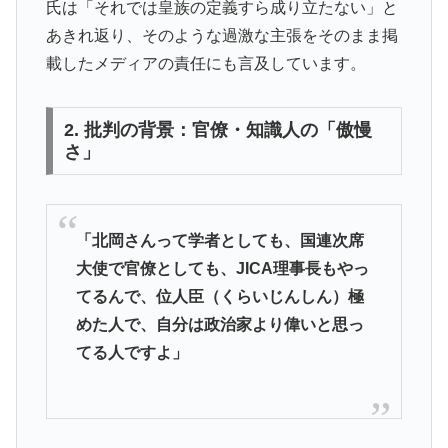
氏は「それでは皇族の定義すら成り立たない」と
あきれ返り、そのような過激な主張をそのまま掲
載したメディアの責任にも言及しています。
2. 批判の背景：官僚・知識人の「傲慢
さ」
「北岡さんって学者としても、国連次席
大使で官僚としても、JICA理事長もやっ
てるんで、位人臣（くらいじんしん）極
めた人で、自分は政治家より偉いと思っ
てる人ですよ」