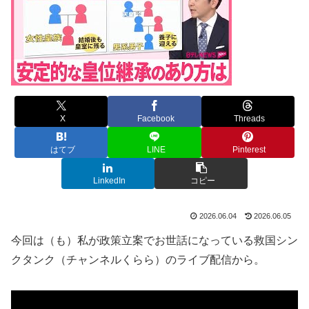
X
Facebook
Threads
はてブ
LINE
Pinterest
LinkedIn
コピー
2026.06.04
2026.06.05
今回は（も）私が政策立案でお世話になっている救国シン
クタンク（チャンネルくらら）のライブ配信から。