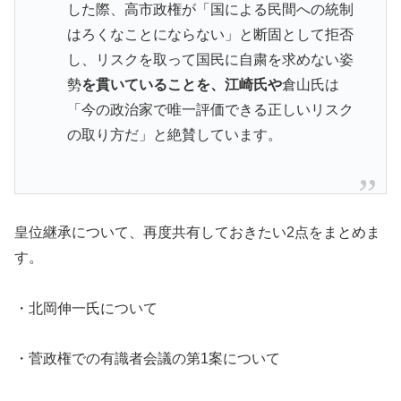
した際、高市政権が「国による民間への統制
はろくなことにならない」と断固として拒否
し、リスクを取って国民に自粛を求めない姿
勢
を貫いていることを、江崎氏や
倉山氏は
「今の政治家で唯一評価できる正しいリスク
の取り方だ」と絶賛しています。
皇位継承について、再度共有しておきたい2点をまとめま
す。
・北岡伸一氏について
・菅政権での有識者会議の第1案について