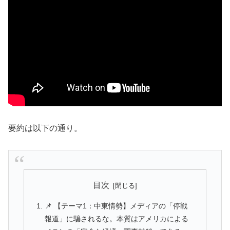
要約は以下の通り。
目次
📌 【テーマ1：中東情勢】メディアの「停戦
報道」に騙されるな。本質はアメリカによる