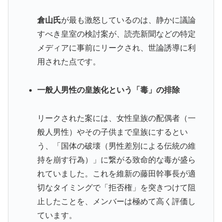
倉山氏
が最も激怒しているのは、静かに議論
すべき皇室の検討案が、読売新聞などの特定
メディアに事前にリークされ、世論誘導に利
用された点です。
一般人男性の皇族化という「毒」の排除
リークされた案には、女性皇族の配偶者（一
般人男性）やその子供まで皇族にするとい
う、「国体の破壊（男性差別による伝統の維
持を崩す行為）」に繋がる致命的な毒が盛ら
れていました。これを維新の藤田幹事長が適
切なタイミングで「拒否権」を突きつけて阻
止したことを、メンバーは極めて高く評価し
ています。