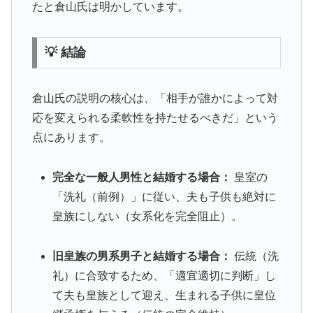
たと倉山氏は明かしています。
💡 結論
倉山氏の説明の核心は、「相手が誰かによって対
応を変えられる柔軟性を持たせるべきだ」という
点にあります。
完全な一般人男性と結婚する場合：
皇室の
「洗礼（前例）」に従い、夫も子供も絶対に
皇族にしない（女系化を完全阻止）。
旧皇族の男系男子と結婚する場合：
伝統（洗
礼）に合致するため、「適宜適切に判断」し
て夫も皇族として迎え、生まれる子供に皇位