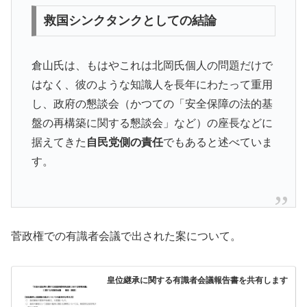
救国シンクタンクとしての結論
倉山氏は、もはやこれは北岡氏個人の問題だけで
はなく、彼のような知識人を長年にわたって重用
し、政府の懇談会（かつての「安全保障の法的基
盤の再構築に関する懇談会」など）の座長などに
据えてきた
自民党側の責任
でもあると述べていま
す。
菅政権での有識者会議で出された案について。
皇位継承に関する有識者会議報告書を共有します