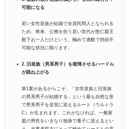
可能になる
若い女性皇族が結婚で全員民間人となられる
ため、将来、公務を担う若い世代が悠仁親王
殿下お一人だけという、極めて過酷で持続不
可能な状況に陥ります。
2. 旧皇族（男系男子）を復帰させるハードル
が跳ね上がる
第1案があるからこそ、「女性皇族と旧皇族
の男系男子が結婚する」という最も自然な形
で男系男子を皇室に迎えるルート（ウルトラ
C）が生まれます。これがなければ、一般家
庭の男性をいきなり独身で養子に迎えるとい
う、当事者双方にとって極めてハードルの高