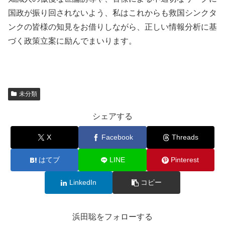
国政が振り回されないよう、私はこれからも救国シンクタ
ンクの皆様の知見をお借りしながら、正しい情報分析に基
づく政策立案に励んでまいります。
未分類
シェアする
X
Facebook
Threads
はてブ
LINE
Pinterest
LinkedIn
コピー
浜田聡をフォローする