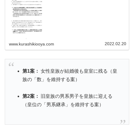
2022.02.20
www.kurashikiooya.com
第1案：
女性皇族が結婚後も皇室に残る（皇
族の「数」を維持する案）
第2案：
旧皇族の男系男子を皇族に迎える
（皇位の「男系継承」を維持する案）