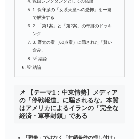
救国シンクタンクとしての結論
1. 保守派の「女系天皇への恐怖」を一発
で解決する
2. 「第1案」と「第2案」の奇跡のドッキ
ング
3. 野党の案（60点案）に隠された「賢い
含み」
💡 結論
💡 結論
📌 【テーマ1：中東情勢】メディア
の「停戦報道」に騙されるな。本質
はアメリカによるイランの「完全な
経済・軍事封鎖」である
「戦争」ではなく「封鎖条件の押し付け」