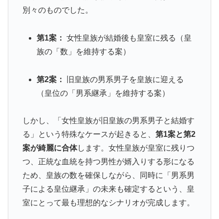
別々のものでした。
第1案：
女性皇族が結婚後も皇室に残る（皇
族の「数」を維持する案）
第2案：
旧皇族の男系男子を皇族に迎える
（皇位の「男系継承」を維持する案）
しかし、「女性皇族が旧皇族の男系男子と結婚す
る」という特殊なケースが起きると、
第1案と第2
案が綺麗に合体
します。女性皇族が皇室に残りつ
つ、正統な血統を持つ男性が婿入りする形になる
ため、皇族の数を確保しながら、同時に「男系男
子による皇位継承」の未来も確定するという、皇
室にとって最も理想的なシナリオが完成します。