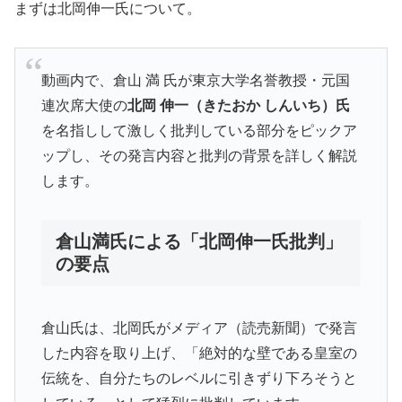
まずは北岡伸一氏について。
動画内で、倉山 満 氏が東京大学名誉教授・元国
連次席大使の
北岡 伸一（きたおか しんいち）氏
を名指しして激しく批判している部分をピックア
ップし、その発言内容と批判の背景を詳しく解説
します。
倉山満氏による「北岡伸一氏批判」
の要点
倉山氏は、北岡氏がメディア（読売新聞）で発言
した内容を取り上げ、「絶対的な壁である皇室の
伝統を、自分たちのレベルに引きずり下ろそうと