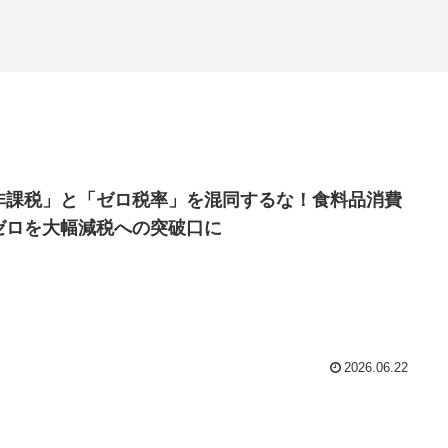
非課税」と「ゼロ税率」を混同するな！食料品消費
ゼロを大幅減税への突破口に
2026.06.22