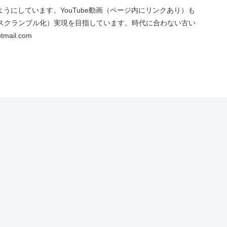
にしています。YouTube動画（ページ内にリンクあり）も
スクランブル化）実現を目指しています。時代に合わない古い
ail.com