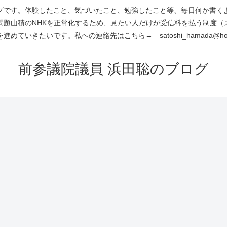
です。体験したこと、気づいたこと、勉強したこと等、毎日何か書くよう
問題山積のNHKを正常化するため、見たい人だけが受信料を払う制度（
進めていきたいです。私への連絡先はこちら→ satoshi_hamada@hotm
前参議院議員 浜田聡のブログ