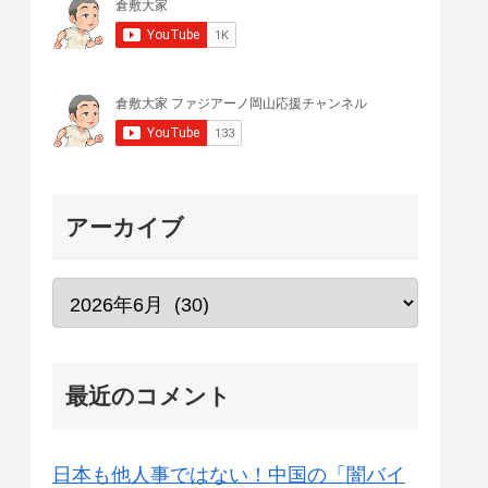
アーカイブ
最近のコメント
日本も他人事ではない！中国の「闇バイ