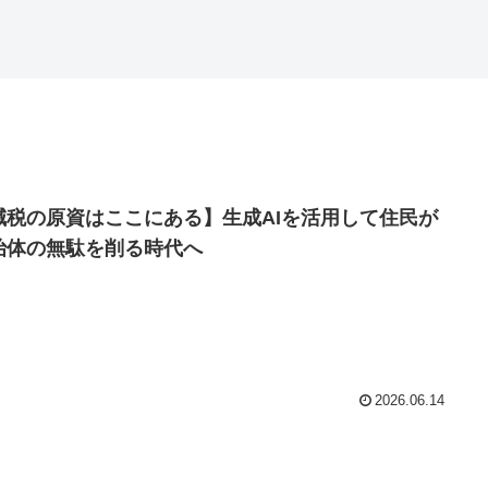
減税の原資はここにある】生成AIを活用して住民が
治体の無駄を削る時代へ
2026.06.14