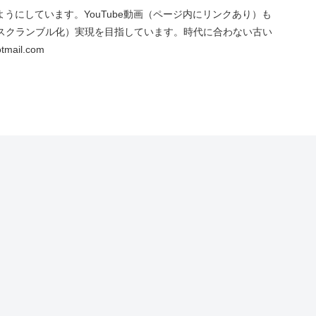
にしています。YouTube動画（ページ内にリンクあり）も
スクランブル化）実現を目指しています。時代に合わない古い
ail.com