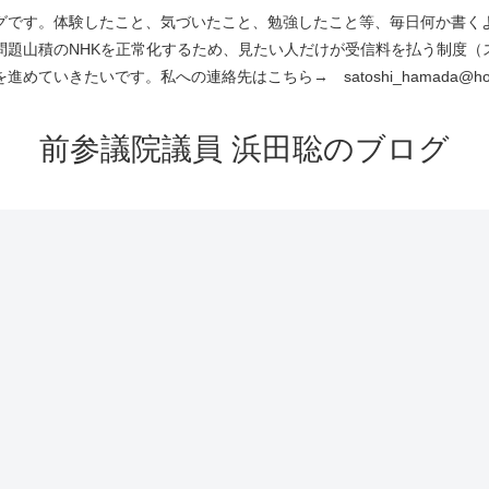
です。体験したこと、気づいたこと、勉強したこと等、毎日何か書くよう
問題山積のNHKを正常化するため、見たい人だけが受信料を払う制度（
進めていきたいです。私への連絡先はこちら→ satoshi_hamada@hotm
前参議院議員 浜田聡のブログ