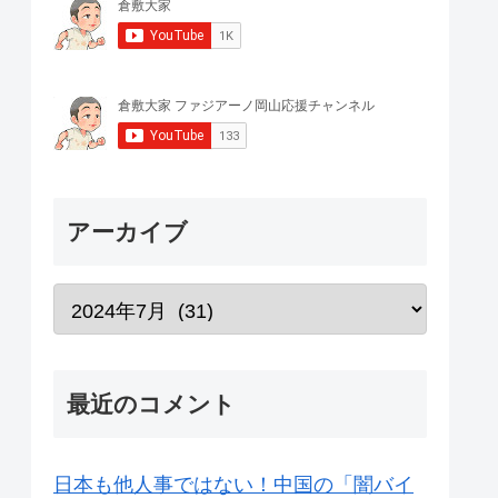
アーカイブ
最近のコメント
日本も他人事ではない！中国の「闇バイ