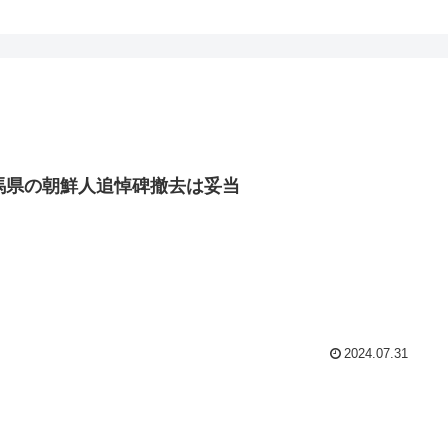
馬県の朝鮮人追悼碑撤去は妥当
2024.07.31