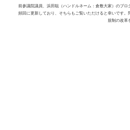
前参議院議員、浜田聡（ハンドルネーム：倉敷大家）のブログ
頻回に更新しており、そちらもご覧いただけると幸いです。
規制の改革を