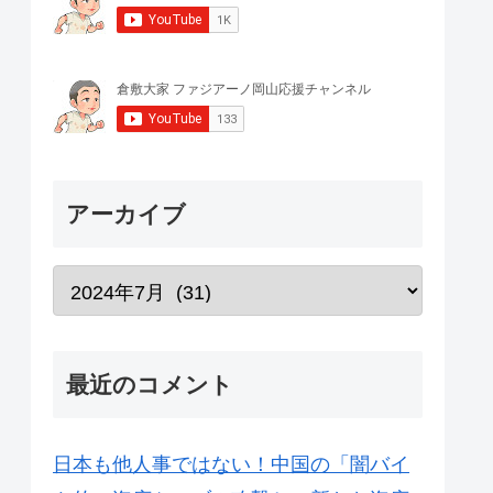
アーカイブ
最近のコメント
日本も他人事ではない！中国の「闇バイ