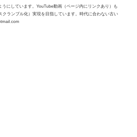
にしています。YouTube動画（ページ内にリンクあり）も
スクランブル化）実現を目指しています。時代に合わない古い
ail.com