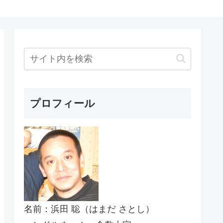
プロフィール
名前：浜田 聡（はまだ さとし）