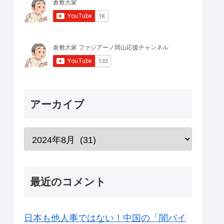
アーカイブ
最近のコメント
日本も他人事ではない！中国の「闇バイ