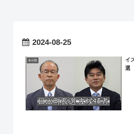
2024-08-25
イ
未分類
選