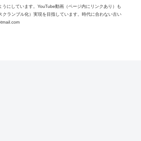
にしています。YouTube動画（ページ内にリンクあり）も
スクランブル化）実現を目指しています。時代に合わない古い
ail.com