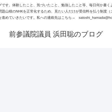
です。体験したこと、気づいたこと、勉強したこと等、毎日何か書くよう
問題山積のNHKを正常化するため、見たい人だけが受信料を払う制度（
進めていきたいです。私への連絡先はこちら→ satoshi_hamada@hotm
前参議院議員 浜田聡のブログ