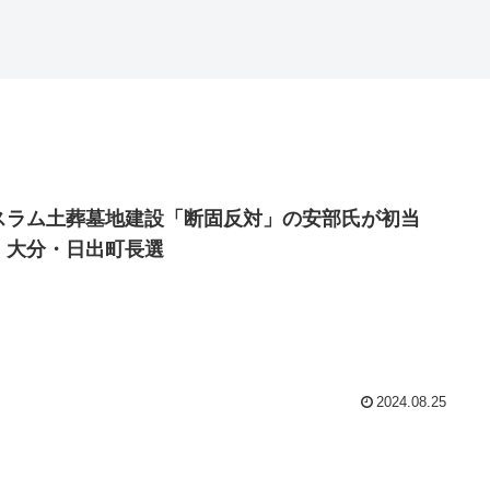
スラム土葬墓地建設「断固反対」の安部氏が初当
 大分・日出町長選
2024.08.25