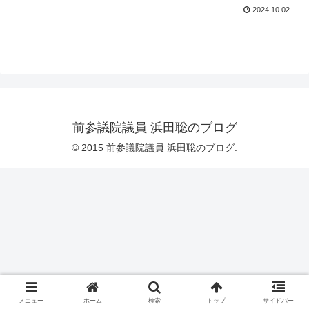
2024.10.02
前参議院議員 浜田聡のブログ
© 2015 前参議院議員 浜田聡のブログ.
メニュー
ホーム
検索
トップ
サイドバー