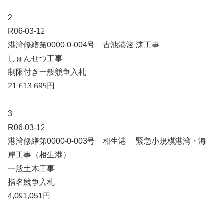
2
R06-03-12
港湾修繕第0000-0-004号 古池港浚 渫工事
しゅんせつ工事
制限付き一般競争入札
21,613,695円
3
R06-03-12
港湾修繕第0000-0-003号 相生港 緊急小規模港湾・海
岸工事（相生港）
一般土木工事
指名競争入札
4,091,051円