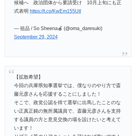
候補へ 政治団体から要請受け 10月上旬にも正
式表明
https://t.co/KwEm155UtI
— 祖品 / So Sheena🍎 (@oma_daresuki)
September 29, 2024
【拡散希望】
今回の兵庫県知事選挙では、僕なりのやり方で斎
藤元彦さんを応援することにしました！
そこで、政党公認を得て選挙に出馬したことのな
い正真正銘の無所属議員で、斎藤元彦さんを支持
する議員の方と意見交換の場を設けたいと考えて
います！