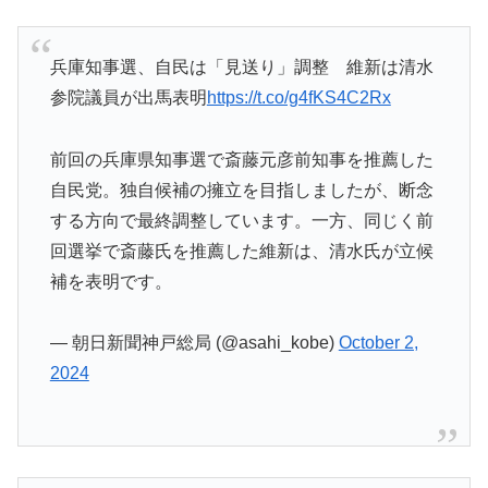
兵庫知事選、自民は「見送り」調整 維新は清水
参院議員が出馬表明
https://t.co/g4fKS4C2Rx
前回の兵庫県知事選で斎藤元彦前知事を推薦した
自民党。独自候補の擁立を目指しましたが、断念
する方向で最終調整しています。一方、同じく前
回選挙で斎藤氏を推薦した維新は、清水氏が立候
補を表明です。
— 朝日新聞神戸総局 (@asahi_kobe)
October 2,
2024