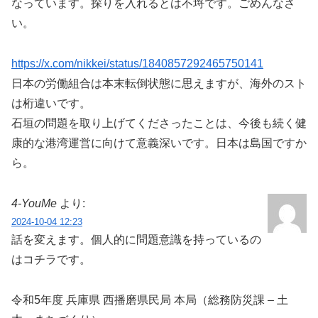
なっています。探りを入れるとは不埒です。ごめんなさ
い。
https://x.com/nikkei/status/1840857292465750141
日本の労働組合は本末転倒状態に思えますが、海外のスト
は桁違いです。
石垣の問題を取り上げてくださったことは、今後も続く健
康的な港湾運営に向けて意義深いです。日本は島国ですか
ら。
4-YouMe
より:
2024-10-04 12:23
話を変えます。個人的に問題意識を持っているの
はコチラです。
令和5年度 兵庫県 西播磨県民局 本局（総務防災課 – 土