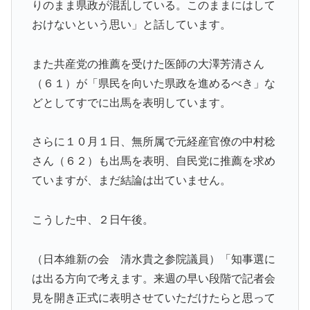
りのまま県政が混乱している。このままにはして
おけないという思い」と話しています。
また共産党の推薦を受けた医師の大澤芳清さん
（６１）が「県民を向いた県政を進めるべき」な
どとしてすでに出馬を表明しています。
さらに１０月１日、無所属で元経産官僚の中村稔
さん（６２）も出馬を表明、自民党に推薦を求め
ていますが、まだ結論は出ていません。
こうした中、２日午後。
（日本維新の会 清水貴之参院議員）「知事選に
は出る方向で考えます。来週の早い段階で記者会
見を開き正式に表明させていただけたらと思って