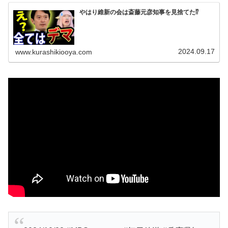
やはり維新の会は斎藤元彦知事を見捨てた⁉
2024.09.17
www.kurashikiooya.com