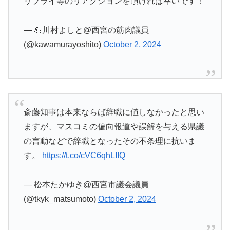
リプライ等のリアクションを頂ければ幸いです！
— 💪川村よしと@西宮の筋肉議員
(@kawamurayoshito)
October 2, 2024
斎藤知事は本来ならば辞職に値しなかったと思い
ますが、マスコミの偏向報道や誤解を与える県議
の言動などで辞職となったその不条理に抗いま
す。
https://t.co/cVC6qhLIIQ
— 松本たかゆき@西宮市議会議員
(@tkyk_matsumoto)
October 2, 2024