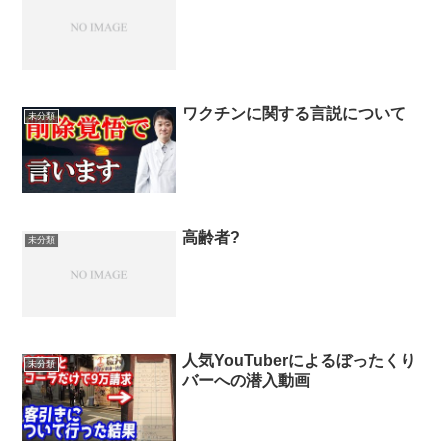
ワクチンに関する言説について
未分類
高齢者?
未分類
人気YouTuberによるぼったくり
未分類
バーへの潜入動画