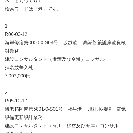
木・まちづくり）
検索ワードは「港」です。
1
R06-03-12
海岸修繕第0000-0-S04号 坂越港 高潮対策護岸改良検
討業務
建設コンサルタント（港湾及び空港）コンサル
指名競争入札
7,002,000円
2
R05-10-17
海老朽防南第5801-0-S01号 相生港 旭排水機場 電気
設備更新設計業務
建設コンサルタント（河川、砂防及び海岸）コンサル