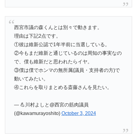
西宮市議の森くんとは別々で動きます。
理由は下記2点です。
①彼は維新公認で1年半前に当選している。
②今もまだ維新と通じているのは周知の事実なの
で、僕も維新だと思われたらイヤ。
③僕は僕でホンマの無所属(議員・支持者の方)で
動いてみたい。
④これらを取りまとめる斎藤さんを見たい。
— 💪川村よしと@西宮の筋肉議員
(@kawamurayoshito)
October 3, 2024