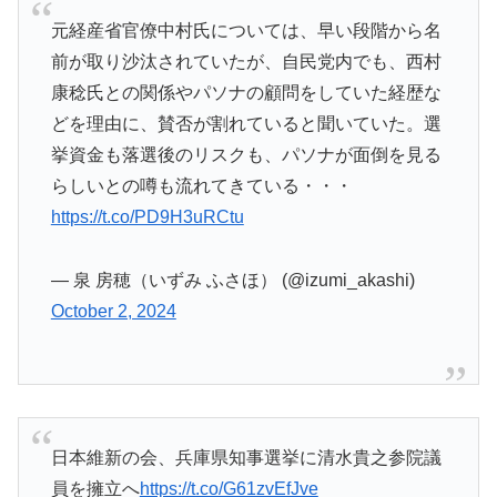
元経産省官僚中村氏については、早い段階から名
前が取り沙汰されていたが、自民党内でも、西村
康稔氏との関係やパソナの顧問をしていた経歴な
どを理由に、賛否が割れていると聞いていた。選
挙資金も落選後のリスクも、パソナが面倒を見る
らしいとの噂も流れてきている・・・
https://t.co/PD9H3uRCtu
— 泉 房穂（いずみ ふさほ） (@izumi_akashi)
October 2, 2024
日本維新の会、兵庫県知事選挙に清水貴之参院議
員を擁立へ
https://t.co/G61zvEfJve