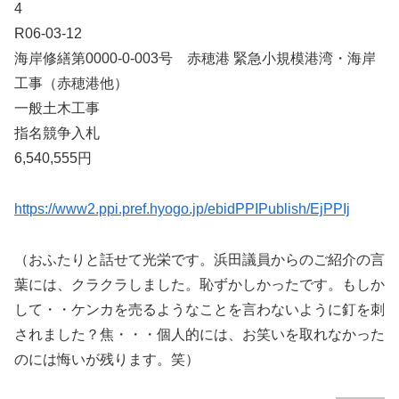
4
R06-03-12
海岸修繕第0000-0-003号 赤穂港 緊急小規模港湾・海岸
工事（赤穂港他）
一般土木工事
指名競争入札
6,540,555円
https://www2.ppi.pref.hyogo.jp/ebidPPIPublish/EjPPIj
（おふたりと話せて光栄です。浜田議員からのご紹介の言
葉には、クラクラしました。恥ずかしかったです。もしか
して・・ケンカを売るようなことを言わないように釘を刺
されました？焦・・・個人的には、お笑いを取れなかった
のには悔いが残ります。笑）