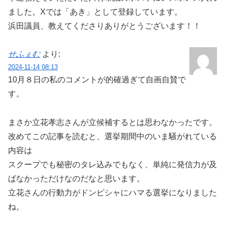
ました。Xでは「あき」として登録しています。
浜田議員、教えてくださりありがとうございます！！
せふぇむ
より:
2024-11-14 08:13
10月８日の私のコメントが的確過ぎて自画自賛で
す。
まさか立花孝志さんが立候補するとは思わなかったです。
改めてこの記事を読むと、選挙期間中のいま騒がれている
内容は
スクープでも秘密のタレ込みでもなく、単純に発信力が及
ばなかっただけなのだなと思います。
立花さんの行動力がドンピシャにハマる選挙になりました
ね。