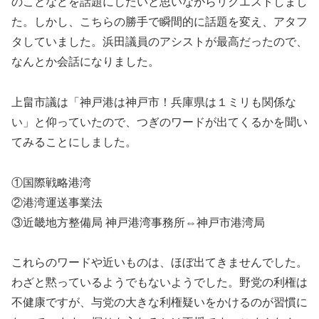
のことなどを話題にしたいと思いながらリクエストしまし
た。しかし、こちらの勝手で瞬間的に話題を変え、アタフ
タしていました。浜田議員のアシストが最高だったので、
なんとか会話になりました。
上畠市議は「神戸港は神戸市！兵庫県は１ミリも関係な
い」と仰っていたので、つぎのワードが出てくるかを聞い
てみることにしました。
①国際戦略港湾
②港湾運送事業法
③近畿地方整備局 神戸港湾事務所⇔神戸市港湾局
これらのワードや近いものは、ほぼ出てきませんでした。
わざと黙っているようでもないようでした。野党の利権は
不健康ですが、与党の大きな利権疑いをかけるのが習慣に