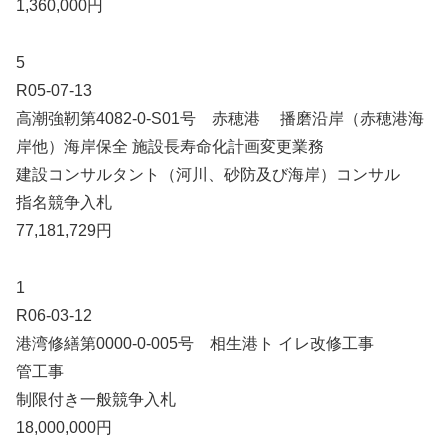
1,360,000円
5
R05-07-13
高潮強靭第4082-0-S01号 赤穂港 播磨沿岸（赤穂港海
岸他）海岸保全 施設長寿命化計画変更業務
建設コンサルタント（河川、砂防及び海岸）コンサル
指名競争入札
77,181,729円
1
R06-03-12
港湾修繕第0000-0-005号 相生港ト イレ改修工事
管工事
制限付き一般競争入札
18,000,000円