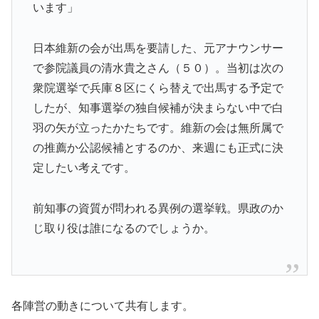
います」
日本維新の会が出馬を要請した、元アナウンサー
で参院議員の清水貴之さん（５０）。当初は次の
衆院選挙で兵庫８区にくら替えで出馬する予定で
したが、知事選挙の独自候補が決まらない中で白
羽の矢が立ったかたちです。維新の会は無所属で
の推薦か公認候補とするのか、来週にも正式に決
定したい考えです。
前知事の資質が問われる異例の選挙戦。県政のか
じ取り役は誰になるのでしょうか。
各陣営の動きについて共有します。