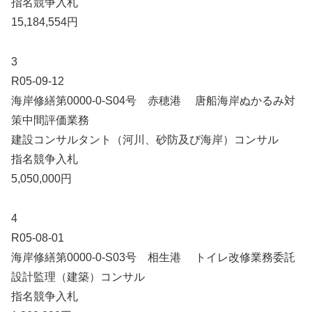
指名競争入札
15,184,554円
3
R05-09-12
海岸修繕第0000-0-S04号 赤穂港 唐船海岸ぬかるみ対
策中間評価業務
建設コンサルタント（河川、砂防及び海岸）コンサル
指名競争入札
5,050,000円
4
R05-08-01
海岸修繕第0000-0-S03号 相生港 トイレ改修業務委託
設計監理（建築）コンサル
指名競争入札