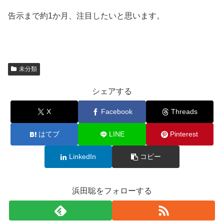
告示まで約1か月、注目したいと思います。
未分類
シェアする
X
Facebook
Threads
はてブ
LINE
Pinterest
LinkedIn
コピー
浜田聡をフォローする