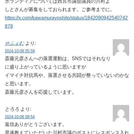
ボランティアについては西宮市議会議員の川村よ
しとさんが募集をしておられます。ご参考までに。
https://x.com/kawamurayoshito/status/1842090942540742
878
せふぇむ
より:
2024-10-08 05:59
斎藤元彦さんへの落選運動は、SNSではそれなり
に盛り上がっているように思いますが
イマイチ対抗馬や、落選させる共闘が整っていないのかな
と思います。
斎藤元彦さんを応援しています。
とろろ
より:
2024-10-08 09:54
返信ありがとうございます。
早速教えていただいた川村市議のポストにレスポンス入れ