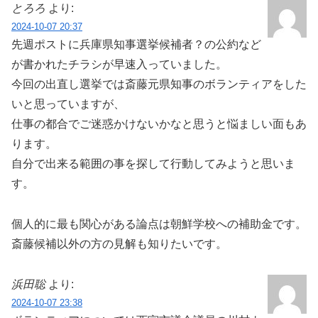
とろろ
より:
2024-10-07 20:37
先週ポストに兵庫県知事選挙候補者？の公約など
が書かれたチラシが早速入っていました。
今回の出直し選挙では斎藤元県知事のボランティアをした
いと思っていますが、
仕事の都合でご迷惑かけないかなと思うと悩ましい面もあ
ります。
自分で出来る範囲の事を探して行動してみようと思いま
す。
個人的に最も関心がある論点は朝鮮学校への補助金です。
斎藤候補以外の方の見解も知りたいです。
浜田聡
より:
2024-10-07 23:38