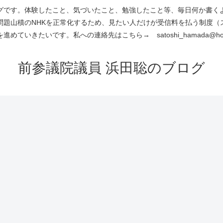
です。体験したこと、気づいたこと、勉強したこと等、毎日何か書くよう
問題山積のNHKを正常化するため、見たい人だけが受信料を払う制度（
進めていきたいです。私への連絡先はこちら→ satoshi_hamada@hotm
前参議院議員 浜田聡のブログ