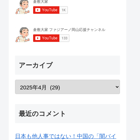
アーカイブ
最近のコメント
日本も他人事ではない！中国の「闇バイ