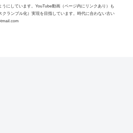
にしています。YouTube動画（ページ内にリンクあり）も
スクランブル化）実現を目指しています。時代に合わない古い
ail.com