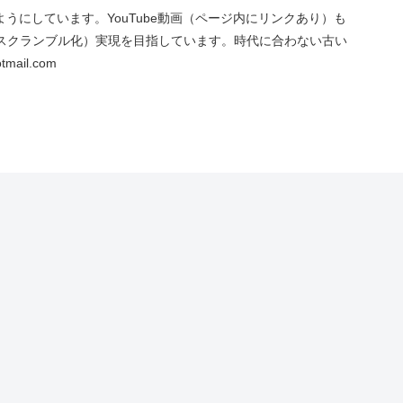
にしています。YouTube動画（ページ内にリンクあり）も
スクランブル化）実現を目指しています。時代に合わない古い
ail.com