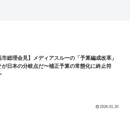
高市総理会見】メディアスルーの「予算編成改革」
そが日本の分岐点だ〜補正予算の常態化に終止符
〜
2026.01.20