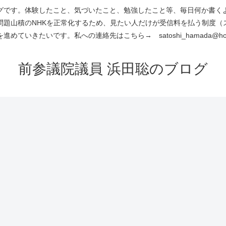
です。体験したこと、気づいたこと、勉強したこと等、毎日何か書くよう
問題山積のNHKを正常化するため、見たい人だけが受信料を払う制度（
進めていきたいです。私への連絡先はこちら→ satoshi_hamada@hotm
前参議院議員 浜田聡のブログ