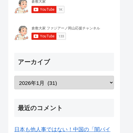
アーカイブ
最近のコメント
日本も他人事ではない！中国の「闇バイ