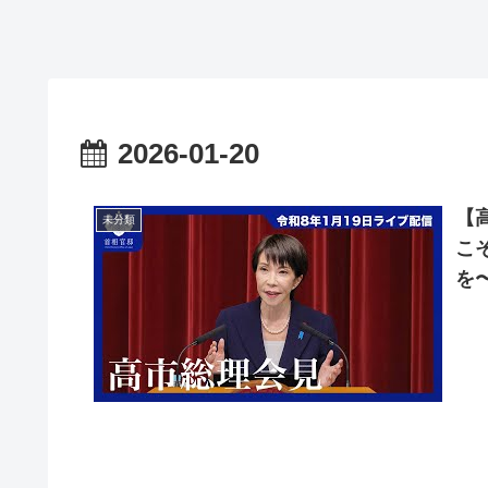
2026-01-20
【
未分類
こ
を