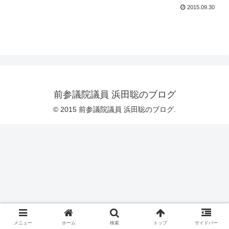
2015.09.30
前参議院議員 浜田聡のブログ
© 2015 前参議院議員 浜田聡のブログ.
メニュー
ホーム
検索
トップ
サイドバー