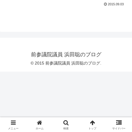
2015.09.03
前参議院議員 浜田聡のブログ
© 2015 前参議院議員 浜田聡のブログ.
メニュー
ホーム
検索
トップ
サイドバー