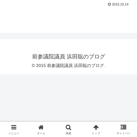
2015.10.14
前参議院議員 浜田聡のブログ
© 2015 前参議院議員 浜田聡のブログ.
メニュー
ホーム
検索
トップ
サイドバー