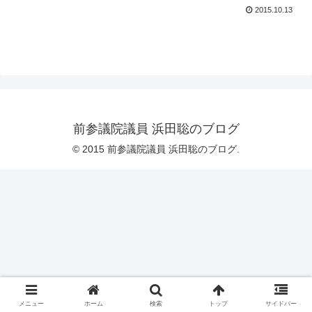
2015.10.13
前参議院議員 浜田聡のブログ
© 2015 前参議院議員 浜田聡のブログ.
メニュー
ホーム
検索
トップ
サイドバー