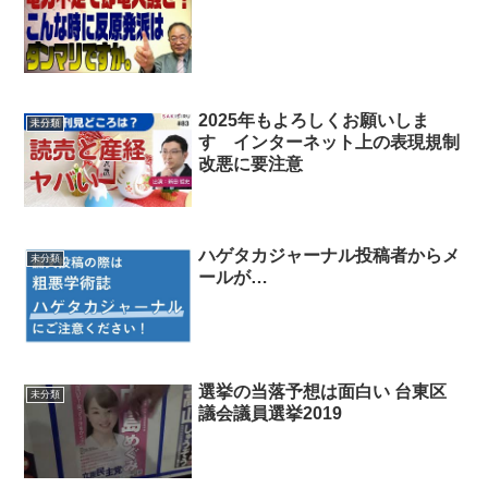
2025年もよろしくお願いしま
未分類
す インターネット上の表現規制
改悪に要注意
ハゲタカジャーナル投稿者からメ
未分類
ールが…
選挙の当落予想は面白い 台東区
未分類
議会議員選挙2019