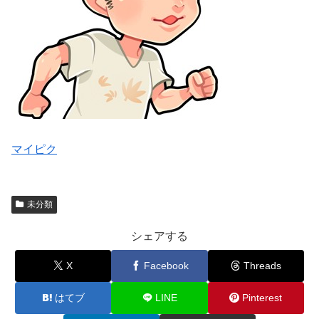
マイピク
未分類
シェアする
X
Facebook
Threads
はてブ
LINE
Pinterest