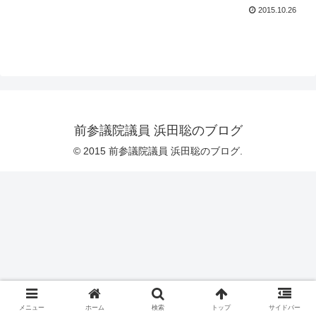
2015.10.26
前参議院議員 浜田聡のブログ
© 2015 前参議院議員 浜田聡のブログ.
メニュー
ホーム
検索
トップ
サイドバー