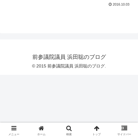
2016.10.03
前参議院議員 浜田聡のブログ
© 2015 前参議院議員 浜田聡のブログ.
メニュー
ホーム
検索
トップ
サイドバー