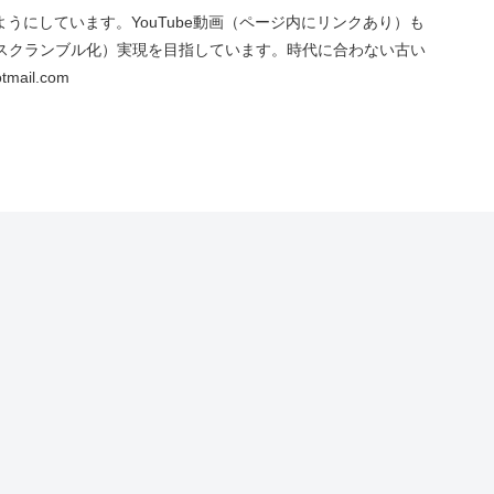
にしています。YouTube動画（ページ内にリンクあり）も
スクランブル化）実現を目指しています。時代に合わない古い
ail.com