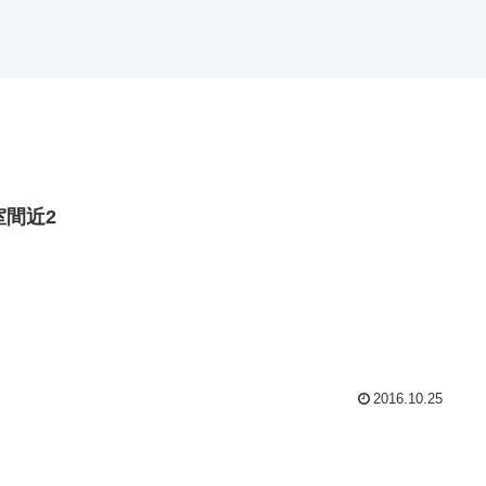
室間近2
2016.10.25