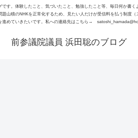
です。体験したこと、気づいたこと、勉強したこと等、毎日何か書くよう
問題山積のNHKを正常化するため、見たい人だけが受信料を払う制度（
進めていきたいです。私への連絡先はこちら→ satoshi_hamada@hotm
前参議院議員 浜田聡のブログ