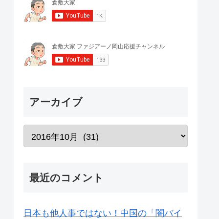
アーカイブ
最近のコメント
日本も他人事ではない！中国の「闇バイ