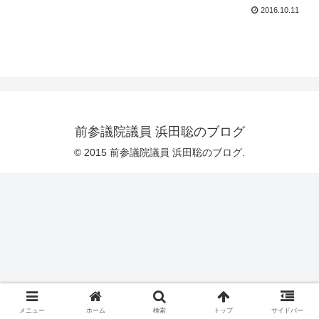
2016.10.11
前参議院議員 浜田聡のブログ
© 2015 前参議院議員 浜田聡のブログ.
メニュー
ホーム
検索
トップ
サイドバー