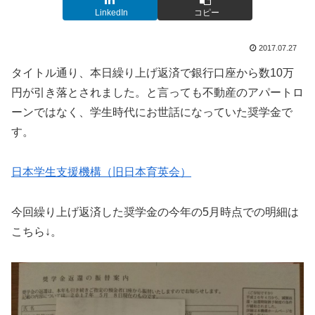
LinkedIn
コピー
2017.07.27
タイトル通り、本日繰り上げ返済で銀行口座から数10万
円が引き落とされました。と言っても不動産のアパートロ
ーンではなく、学生時代にお世話になっていた奨学金で
す。
日本学生支援機構（旧日本育英会）
今回繰り上げ返済した奨学金の今年の5月時点での明細は
こちら↓。