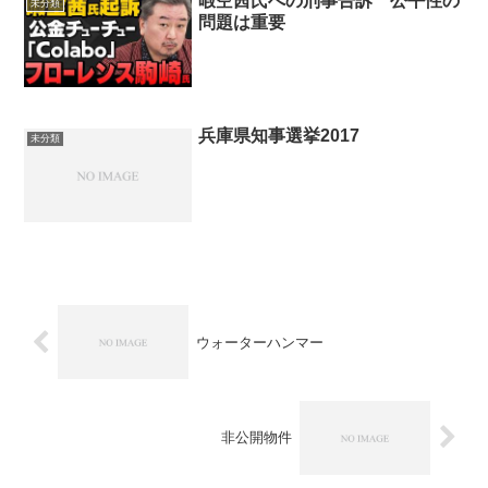
暇空茜氏への刑事告訴 公平性の
未分類
問題は重要
兵庫県知事選挙2017
未分類
ウォーターハンマー
非公開物件