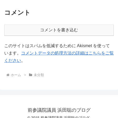
コメント
コメントを書き込む
このサイトはスパムを低減するために Akismet を使って
います。
コメントデータの処理方法の詳細はこちらをご覧
ください
。
ホーム
未分類
前参議院議員 浜田聡のブログ
© 2015 前参議院議員 浜田聡のブログ.