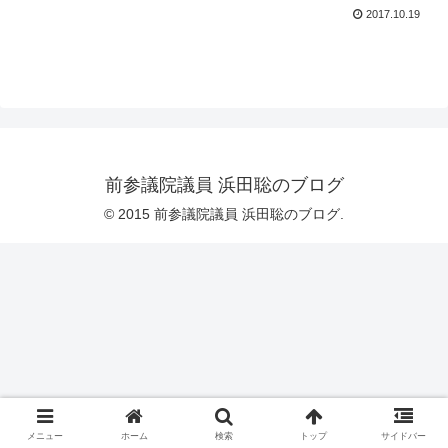
2017.10.19
前参議院議員 浜田聡のブログ
© 2015 前参議院議員 浜田聡のブログ.
メニュー
ホーム
検索
トップ
サイドバー