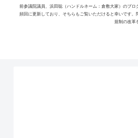
前参議院議員、浜田聡（ハンドルネーム：倉敷大家）のブログ
頻回に更新しており、そちらもご覧いただけると幸いです。
規制の改革を