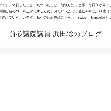
です。体験したこと、気づいたこと、勉強したこと等、毎日何か書くよう
問題山積のNHKを正常化するため、見たい人だけが受信料を払う制度（
進めていきたいです。私への連絡先はこちら→ satoshi_hamada@hotm
前参議院議員 浜田聡のブログ