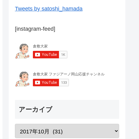
Tweets by satoshi_hamada
[instagram-feed]
アーカイブ