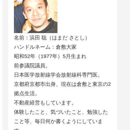
名前：浜田 聡（はまだ さとし）
ハンドルネーム：倉敷大家
昭和52年（1977年）5月生まれ
前参議院議員。
日本医学放射線学会放射線科専門医。
京都府京都市出身、現在は倉敷と東京の2
拠点生活。
不動産経営もしています。
体験したこと、気づいたこと、勉強した
こと等、毎日何か書くようにしていま