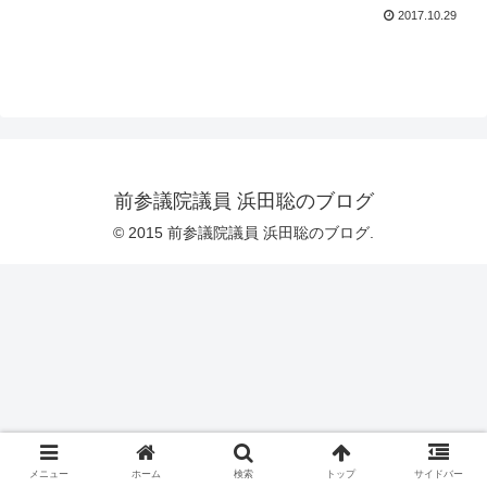
2017.10.29
前参議院議員 浜田聡のブログ
© 2015 前参議院議員 浜田聡のブログ.
メニュー
ホーム
検索
トップ
サイドバー