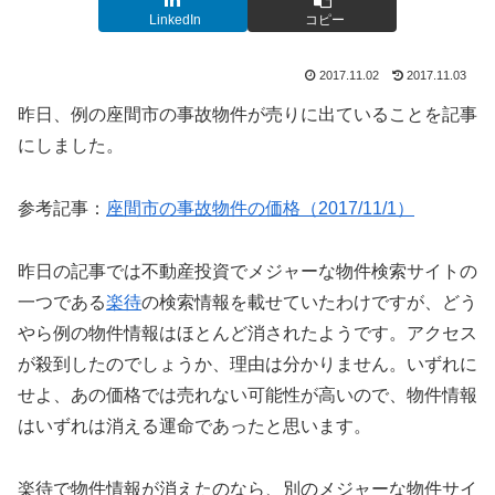
LinkedIn
コピー
2017.11.02
2017.11.03
昨日、例の座間市の事故物件が売りに出ていることを記事
にしました。
参考記事：
座間市の事故物件の価格（2017/11/1）
昨日の記事では不動産投資でメジャーな物件検索サイトの
一つである
楽待
の検索情報を載せていたわけですが、どう
やら例の物件情報はほとんど消されたようです。アクセス
が殺到したのでしょうか、理由は分かりません。いずれに
せよ、あの価格では売れない可能性が高いので、物件情報
はいずれは消える運命であったと思います。
楽待で物件情報が消えたのなら、別のメジャーな物件サイ