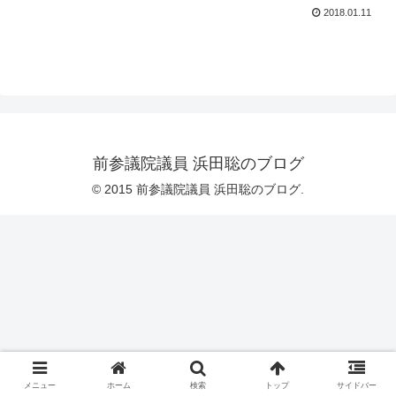
2018.01.11
前参議院議員 浜田聡のブログ
© 2015 前参議院議員 浜田聡のブログ.
メニュー
ホーム
検索
トップ
サイドバー