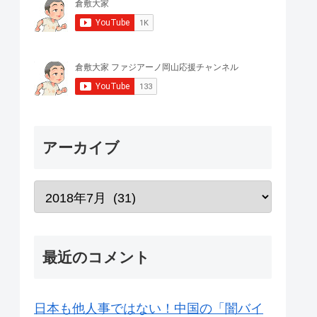
アーカイブ
最近のコメント
日本も他人事ではない！中国の「闇バイ