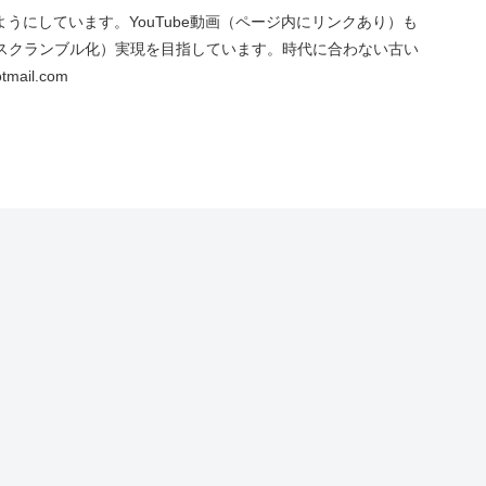
にしています。YouTube動画（ページ内にリンクあり）も
スクランブル化）実現を目指しています。時代に合わない古い
ail.com