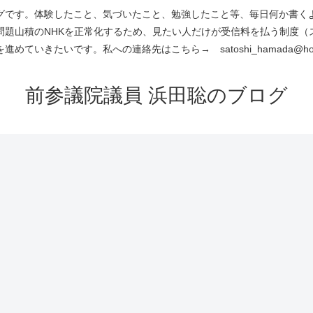
です。体験したこと、気づいたこと、勉強したこと等、毎日何か書くよう
問題山積のNHKを正常化するため、見たい人だけが受信料を払う制度（
進めていきたいです。私への連絡先はこちら→ satoshi_hamada@hotm
前参議院議員 浜田聡のブログ