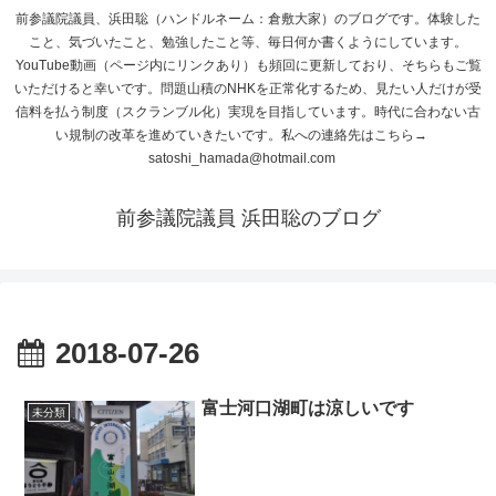
前参議院議員、浜田聡（ハンドルネーム：倉敷大家）のブログです。体験した
こと、気づいたこと、勉強したこと等、毎日何か書くようにしています。
YouTube動画（ページ内にリンクあり）も頻回に更新しており、そちらもご覧
いただけると幸いです。問題山積のNHKを正常化するため、見たい人だけが受
信料を払う制度（スクランブル化）実現を目指しています。時代に合わない古
い規制の改革を進めていきたいです。私への連絡先はこちら→
satoshi_hamada@hotmail.com
前参議院議員 浜田聡のブログ
2018-07-26
富士河口湖町は涼しいです
未分類