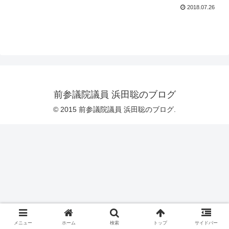
2018.07.26
前参議院議員 浜田聡のブログ
© 2015 前参議院議員 浜田聡のブログ.
メニュー
ホーム
検索
トップ
サイドバー