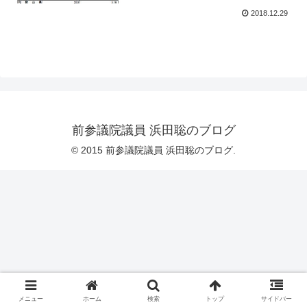
2018.12.29
前参議院議員 浜田聡のブログ
© 2015 前参議院議員 浜田聡のブログ.
メニュー
ホーム
検索
トップ
サイドバー