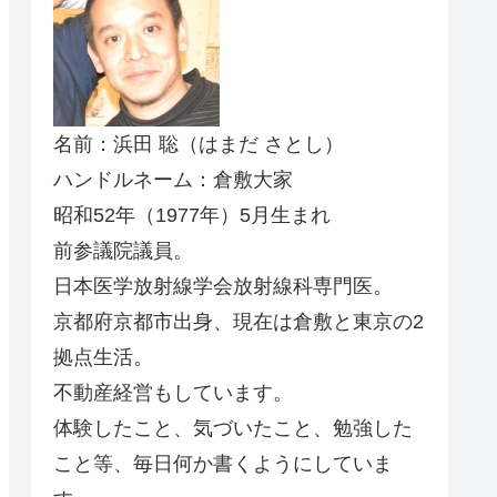
名前：浜田 聡（はまだ さとし）
ハンドルネーム：倉敷大家
昭和52年（1977年）5月生まれ
前参議院議員。
日本医学放射線学会放射線科専門医。
京都府京都市出身、現在は倉敷と東京の2
拠点生活。
不動産経営もしています。
体験したこと、気づいたこと、勉強した
こと等、毎日何か書くようにしていま