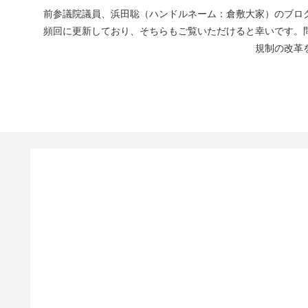
前参議院議員、浜田聡（ハンドルネーム：倉敷大家）のブログ
頻回に更新しており、そちらもご覧いただけると幸いです。
規制の改革を