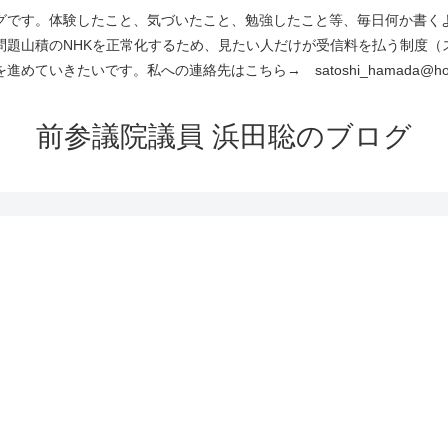
です。体験したこと、気づいたこと、勉強したこと等、毎日何か書くよう
問題山積のNHKを正常化するため、見たい人だけが受信料を払う制度（
進めていきたいです。私への連絡先はこちら→ satoshi_hamada@hotm
前参議院議員 浜田聡のブログ