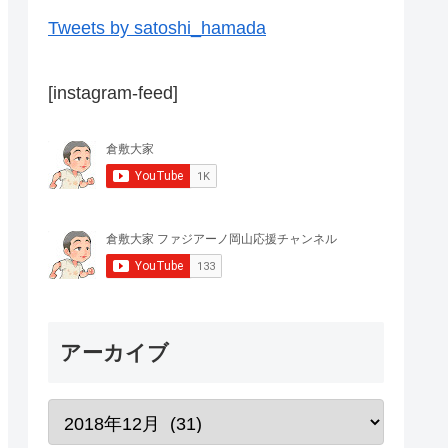
Tweets by satoshi_hamada
[instagram-feed]
アーカイブ