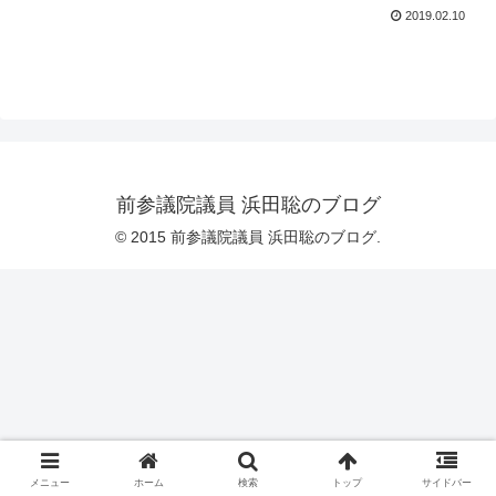
2019.02.10
前参議院議員 浜田聡のブログ
© 2015 前参議院議員 浜田聡のブログ.
メニュー
ホーム
検索
トップ
サイドバー