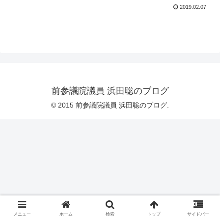
2019.02.07
前参議院議員 浜田聡のブログ
© 2015 前参議院議員 浜田聡のブログ.
メニュー
ホーム
検索
トップ
サイドバー