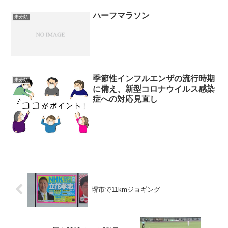
ハーフマラソン
未分類
季節性インフルエンザの流行時期
未分類
に備え、新型コロナウイルス感染
症への対応見直し
堺市で11kmジョギング