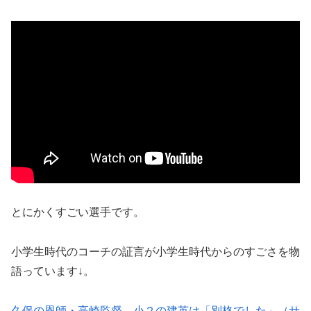
とにかくすごい選手です。
小学生時代のコーチの証言が小学生時代からのすごさを物
語っています↓。
久保の恩師・高崎監督、小２の建英は「別格でした」（サ