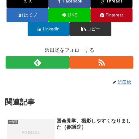
X
Facebook
Threads
はてブ
LINE
Pinterest
LinkedIn
コピー
浜田聡をフォローする
浜田聡
関連記事
国会見学、撮影しやすくなりまし
未分類
た（参議院）