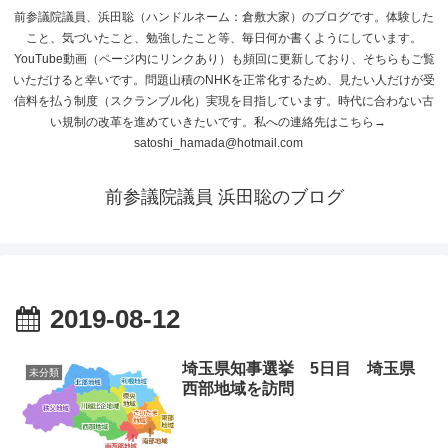
前参議院議員、浜田聡（ハンドルネーム：倉敷大家）のブログです。体験した
こと、気づいたこと、勉強したこと等、毎日何か書くようにしています。
YouTube動画（ページ内にリンクあり）も頻回に更新しており、そちらもご覧
いただけると幸いです。問題山積のNHKを正常化するため、見たい人だけが受
信料を払う制度（スクランブル化）実現を目指しています。時代に合わない古
い規制の改革を進めていきたいです。私への連絡先はこちら→
satoshi_hamada@hotmail.com
前参議院議員 浜田聡のブログ
2019-08-12
埼玉県知事選挙 5日目 埼玉県
未分類
西部地域を訪問