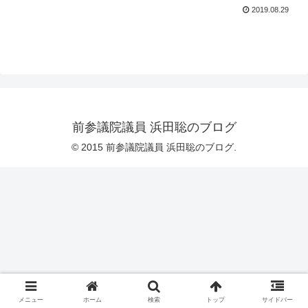
2019.08.29
前参議院議員 浜田聡のブログ
© 2015 前参議院議員 浜田聡のブログ.
メニュー
ホーム
検索
トップ
サイドバー