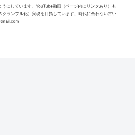
にしています。YouTube動画（ページ内にリンクあり）も
スクランブル化）実現を目指しています。時代に合わない古い
ail.com