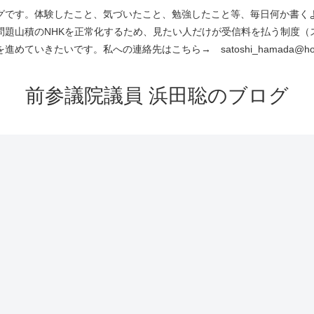
です。体験したこと、気づいたこと、勉強したこと等、毎日何か書くよう
問題山積のNHKを正常化するため、見たい人だけが受信料を払う制度（
進めていきたいです。私への連絡先はこちら→ satoshi_hamada@hotm
前参議院議員 浜田聡のブログ