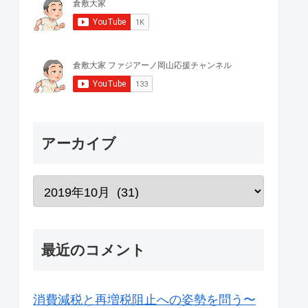
アーカイブ
最近のコメント
消費減税と再増税阻止への姿勢を問う〜