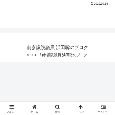
2019.10.14
前参議院議員 浜田聡のブログ
© 2015 前参議院議員 浜田聡のブログ.
メニュー
ホーム
検索
トップ
サイドバー