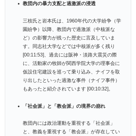
教団内の暴力支配と過激派の浸透
三枝氏と岩本氏は、1960年代の大学紛争（学
園紛争）以降、教団内で過激派（中核派な
ど）の影響力が残った歴史に言及していま
す。同志社大学などでは中核派が多く残り
[00:11:53]、過去には阪神・淡路大震災の際
に、活動家の牧師が関西学院大学の理事会に
仮設住宅建設を巡って乗り込み、ナイフを取
り出したといった過激な事件（ナイフ事件）
もあったと紹介されています [00:10:32]。
「社会派」と「教会派」の境界の崩れ
教団内には政治運動を重視する「社会派」
と、教義を重視する「教会派」が存在してい