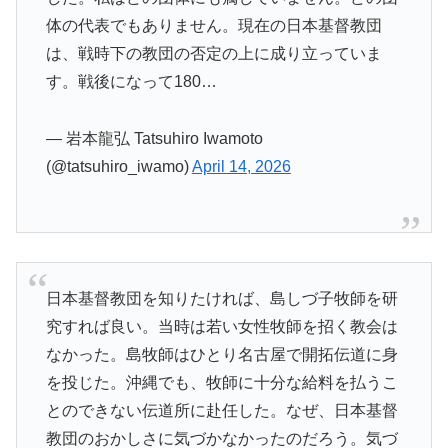
体の代表でもありません。現在の日本基督教団
は、戦時下の教団の否定の上に成り立っていま
す。戦後になって180…
— 岩本龍弘 Tatsuhiro Iwamoto
(@tatsuhiro_iwamo)
April 14, 2026
日本基督教団を知りたければ、島しづ子牧師を研
究すれば良い。当時は若い女性牧師を招く教会は
なかった。島牧師はひとり名古屋で開拓伝道に身
を投じた。沖縄でも、牧師に十分な給料を払うこ
とのできない伝道所に赴任した。なぜ、日本基督
教団のおかしさに気づかなかったのだろう。気づ