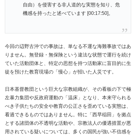
自由）を侵害する非人道的な実態を知り、危
機感を持ったと述べています [00:17:50]。
今回の辺野古沖での事故は、単なる不運な海難事故ではあ
りません。無登録・無保険という違法な状態で運行を続け
ていた活動団体と、特定の思想を持つ活動家に盲目的に生
徒を預けた教育現場の「慢心」が招いた人災です。
日本基督教団という巨大な宗教組織が、その看板の下で極
左暴力集団や反政府運動の「温床」となり、本来守られる
べき子供たちの安全や教育の公正さを歪めている実態は、
看過できるものではありません。特に「西早稲田」を拠点
とする諸団体の不透明な活動や、宗教法人の優遇措置が悪
用されている疑いについては、多くの国民が強い不信感を