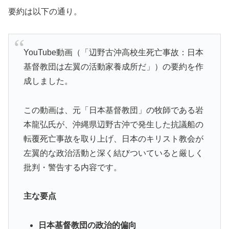
要約は以下の通り。
YouTube動画（「辺野古沖高校生死亡事故：日本
基督教団は左翼の活動家養成所だ」）の要約を作
成しました。
この動画は、元「日本基督教団」の牧師である岩
本龍弘氏が、沖縄県辺野古沖で発生した抗議船の
転覆死亡事故を取り上げ、日本のキリスト教会が
左翼的な政治活動と深く結びついていると厳しく
批判・警告する内容です。
主な要点
日本基督教団の政治的偏向