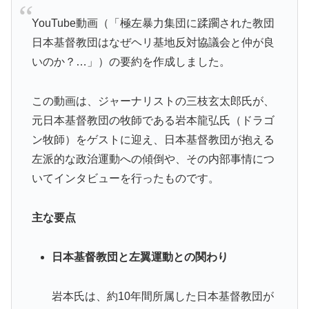
YouTube動画（「極左暴力集団に蹂躙された教団
日本基督教団はなぜヘリ基地反対協議会と仲が良
いのか？…」）の要約を作成しました。
この動画は、ジャーナリストの三枝玄太郎氏が、
元日本基督教団の牧師である岩本龍弘氏（ドラゴ
ン牧師）をゲストに迎え、日本基督教団が抱える
左派的な政治運動への傾倒や、その内部事情につ
いてインタビューを行ったものです。
主な要点
日本基督教団と左翼運動との関わり
岩本氏は、約10年間所属した日本基督教団が