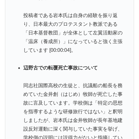
投稿者である岩本氏は自身の経験を振り返
り、日本最大のプロテスタント教派である
「日本基督教団」が全体として左翼活動家の
「温床（養成所）」になっていると強く主張
しています [00:00:04]。
辺野古での転覆死亡事故について
同志社国際高校の生徒と、抗議船の船長を務
めていた金井創（はじめ）牧師が死亡した事
故に言及しています。学校側は「特定の思想
を指導するような研修旅行ではない」と釈明
しましたが、岩本氏は金井牧師が長年基地建
設反対運動に深く関与していた事実を挙げ、
学校側の説明には説得力がないと指摘してい