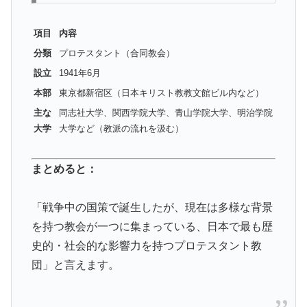
項目
内容
分類
プロテスタント（合同教会）
設立
1941年6月
本部
東京都新宿区（日本キリスト教教文館ビル内など）
主な
同志社大学、関西学院大学、青山学院大学、明治学院
大学
大学など（教派の流れを汲む）
まとめると：
「戦争中の国策で誕生したが、現在は多様な背景
を持つ教会が一つに集まっている、日本で最も歴
史的・社会的な影響力を持つプロテスタント教
団」と言えます。