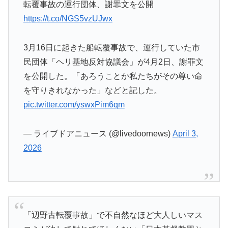
転覆事故の運行団体、謝罪文を公開
https://t.co/NGS5vzUJwx
3月16日に起きた船転覆事故で、運行していた市
民団体「ヘリ基地反対協議会」が4月2日、謝罪文
を公開した。「あろうことか私たちがその尊い命
を守りきれなかった」などと記した。
pic.twitter.com/yswxPim6qm
— ライブドアニュース (@livedoornews)
April 3,
2026
「辺野古転覆事故」で不自然なほど大人しいマス