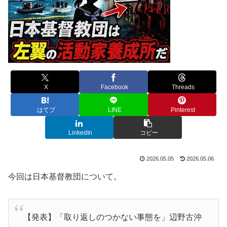
X
Facebook
Threads
はてブ
LINE
Pinterest
LinkedIn
コピー
2026.05.05
2026.05.06
今回は日本基督教団について。
【発表】「取り返しのつかない事態を」辺野古沖