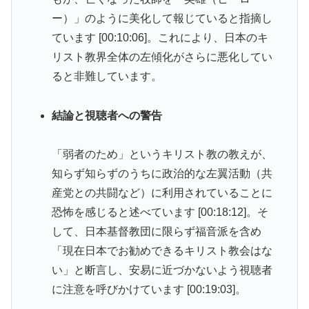
ー）」のように美化して報じていると指摘し
ています [00:10:06]。これにより、日本のキ
リスト教界全体の左傾化がさらに悪化してい
ると非難しています。
結論と視聴者への警告
「弱者のため」というキリスト教の教えが、
知らず知らずのうちに政治的な左翼活動（共
産党との共闘など）に利用されていることに
恐怖を感じると述べています [00:18:12]。そ
して、日本基督教団に限らず福音派を含め
「現在日本でお勧めできるキリスト教会はな
い」と断言し、安易に近づかないよう視聴者
に注意を呼びかけています [00:19:03]。