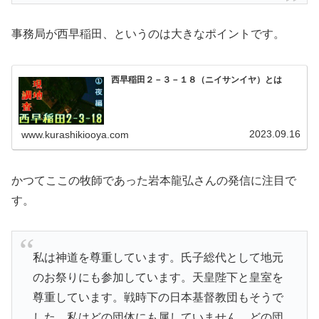
事務局が西早稲田、というのは大きなポイントです。
西早稲田２－３－１８（ニイサンイヤ）とは
2023.09.16
www.kurashikiooya.com
かつてここの牧師であった岩本龍弘さんの発信に注目で
す。
私は神道を尊重しています。氏子総代として地元
のお祭りにも参加しています。天皇陛下と皇室を
尊重しています。戦時下の日本基督教団もそうで
した。私はどの団体にも属していません。どの団