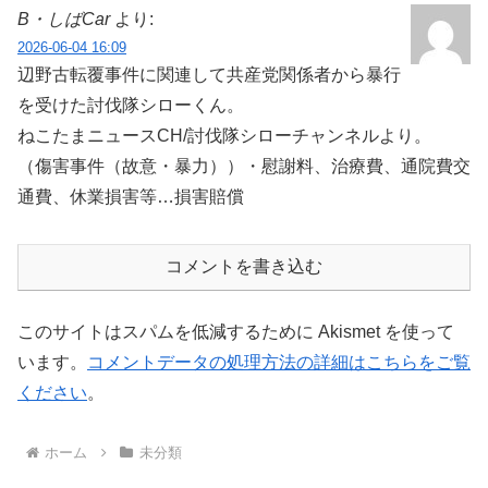
B・しばCar
より:
2026-06-04 16:09
辺野古転覆事件に関連して共産党関係者から暴行
を受けた討伐隊シローくん。
ねこたまニュースCH/討伐隊シローチャンネルより。
（傷害事件（故意・暴力））・慰謝料、治療費、通院費交
通費、休業損害等…損害賠償
コメントを書き込む
このサイトはスパムを低減するために Akismet を使って
います。
コメントデータの処理方法の詳細はこちらをご覧
ください
。
ホーム
未分類