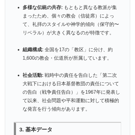
多様な伝統の共存:
もともと異なる教派が集
まったため、個々の教会（信徒席）によっ
て、礼拝のスタイルや神学的傾向（保守的〜
リベラル）が大きく異なるのが特徴です。
組織構成:
全国を17の「教区」に分け、約
1,600の教会・伝道所が所属しています。
社会活動:
戦時中の責任を告白した「第二次
大戦下における日本基督教団の責任について
の告白（戦争責任告白）」を1967年に発表し
て以来、社会問題や平和運動に対して積極的
な発言を行う傾向があります。
3. 基本データ