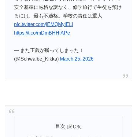
安全基準に厳格な訳なく、修学旅行で生徒を預け
るには、最も不適格。学校の責任は重大
pic.twitter.com/jEMQMyIELi
https://t.co/mDmBHHlAPe
— また正義が勝ってしまった！
(@Schwalbe_Kikka)
March 25, 2026
目次