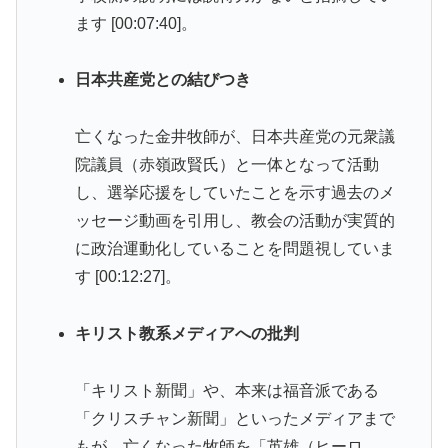
ます [00:07:40]。
日本共産党との結びつき
亡くなった金井牧師が、日本共産党の元衆議
院議員（赤嶺政賢氏）と一体となって活動
し、選挙応援をしていたことを示す過去のメ
ッセージ動画を引用し、教会の活動が実質的
に政治運動化していることを問題視していま
す [00:12:27]。
キリスト教系メディアへの批判
「キリスト新聞」や、本来は福音派である
「クリスチャン新聞」といったメディアまで
もが、亡くなった牧師を「英雄（ヒーロ