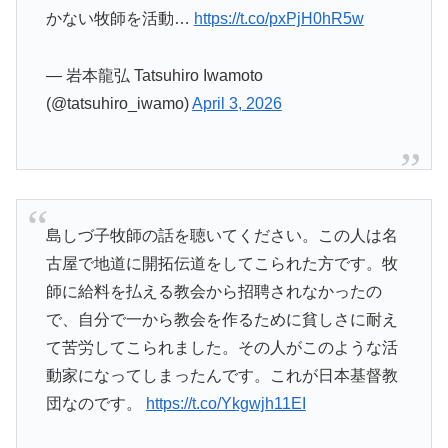
かない牧師を活動…
https://t.co/pxPjH0hR5w
— 岩本龍弘 Tatsuhiro Iwamoto
(@tatsuhiro_iwamo)
April 3, 2026
島しづ子牧師の話を聴いてください。この人は名
古屋で地道に開拓伝道をしてこられた方です。牧
師に給料を払える教会から招聘されなかったの
で、自分で一から教会を作るために貧しさに耐え
て苦労してこられました。その人がこのような活
動家になってしまったんです。これが日本基督教
団なのです。
https://t.co/Ykgwjh11EI