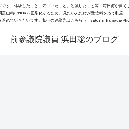
です。体験したこと、気づいたこと、勉強したこと等、毎日何か書くよう
問題山積のNHKを正常化するため、見たい人だけが受信料を払う制度（
進めていきたいです。私への連絡先はこちら→ satoshi_hamada@hotm
前参議院議員 浜田聡のブログ