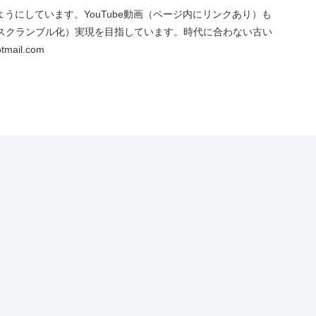
にしています。YouTube動画（ページ内にリンクあり）も
スクランブル化）実現を目指しています。時代に合わない古い
ail.com