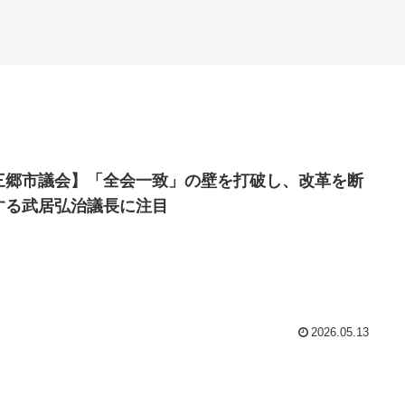
三郷市議会】「全会一致」の壁を打破し、改革を断
する武居弘治議長に注目
2026.05.13