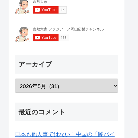
アーカイブ
最近のコメント
日本も他人事ではない！中国の「闇バイ