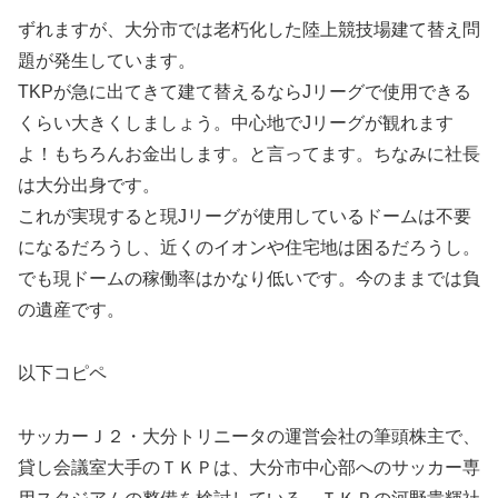
ずれますが、大分市では老朽化した陸上競技場建て替え問
題が発生しています。
TKPが急に出てきて建て替えるならJリーグで使用できる
くらい大きくしましょう。中心地でJリーグが観れます
よ！もちろんお金出します。と言ってます。ちなみに社長
は大分出身です。
これが実現すると現Jリーグが使用しているドームは不要
になるだろうし、近くのイオンや住宅地は困るだろうし。
でも現ドームの稼働率はかなり低いです。今のままでは負
の遺産です。
以下コピペ
サッカーＪ２・大分トリニータの運営会社の筆頭株主で、
貸し会議室大手のＴＫＰは、大分市中心部へのサッカー専