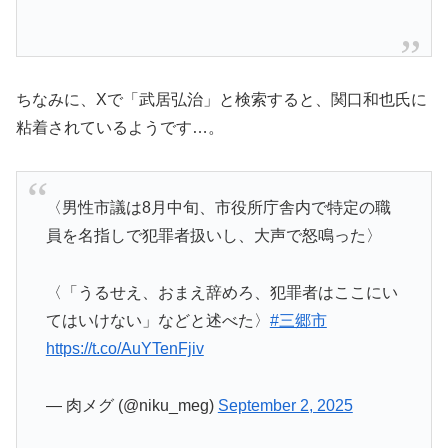
ちなみに、Xで「武居弘治」と検索すると、関口和也氏に
粘着されているようです…。
〈男性市議は8月中旬、市役所庁舎内で特定の職
員を名指しで犯罪者扱いし、大声で怒鳴った〉
〈「うるせえ、おまえ辞めろ、犯罪者はここにい
てはいけない」などと述べた〉
#三郷市
https://t.co/AuYTenFjiv
— 肉メグ (@niku_meg)
September 2, 2025