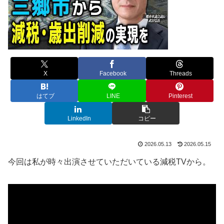
X
Facebook
Threads
はてブ
LINE
Pinterest
LinkedIn
コピー
2026.05.13
2026.05.15
今回は私が時々出演させていただいている減税TVから。