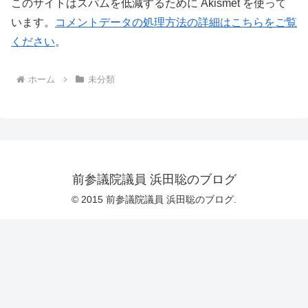
このサイトはスパムを低減するために Akismet を使って
います。
コメントデータの処理方法の詳細はこちらをご覧
ください
。
ホーム
未分類
前参議院議員 浜田聡のブログ
© 2015 前参議院議員 浜田聡のブログ.