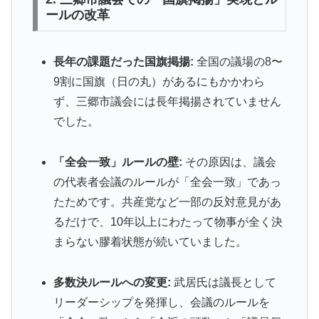
ールの改革
長年の課題だった国旗掲揚:
全国の議場の8〜
9割に国旗（日の丸）があるにもかかわら
ず、三郷市議会には長年掲揚されていません
でした。
「全会一致」ルールの壁:
その原因は、議会
の代表者会議のルールが「全会一致」であっ
たためです。共産党など一部の反対意見があ
るだけで、10年以上にわたって物事が全く決
まらない膠着状態が続いていました。
多数決ルールへの変更:
武居氏は議長として
リーダーシップを発揮し、会議のルールを