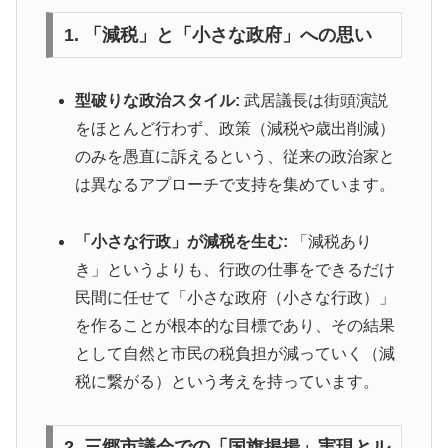
1. 「減税」と「小さな政府」への思い
型破りな政治スタイル:
武居議長は街頭演説
をほとんど行わず、政策（減税や歳出削減）
のみを愚直に訴えるという、従来の政治家と
は異なるアプローチで支持を集めています。
「小さな行政」が減税を生む:
「減税あり
き」というよりも、行政の仕事をできるだけ
民間に任せて「小さな政府（小さな行政）」
を作ることが根本的な目標であり、その結果
として自然と市民の税負担が減っていく（減
税に繋がる）という考えを持っています。
2. 三郷市議会での「国旗掲揚」実現とル