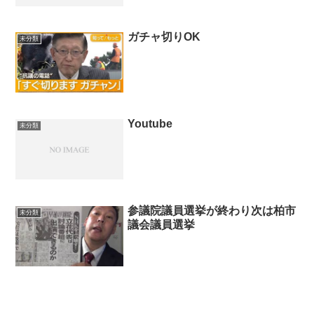
ガチャ切りOK
未分類
Youtube
未分類
参議院議員選挙が終わり次は柏市
未分類
議会議員選挙