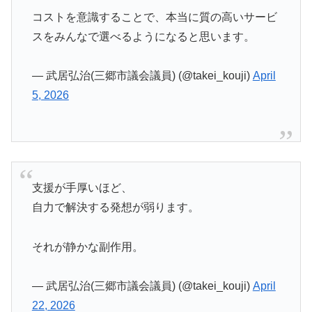
コストを意識することで、本当に質の高いサービ
スをみんなで選べるようになると思います。
— 武居弘治(三郷市議会議員) (@takei_kouji)
April
5, 2026
支援が手厚いほど、
自力で解決する発想が弱ります。
それが静かな副作用。
— 武居弘治(三郷市議会議員) (@takei_kouji)
April
22, 2026