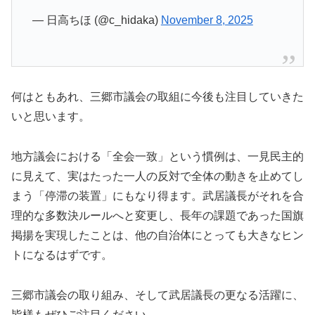
— 日高ちほ (@c_hidaka)
November 8, 2025
何はともあれ、三郷市議会の取組に今後も注目していきた
いと思います。
地方議会における「全会一致」という慣例は、一見民主的
に見えて、実はたった一人の反対で全体の動きを止めてし
まう「停滞の装置」にもなり得ます。武居議長がそれを合
理的な多数決ルールへと変更し、長年の課題であった国旗
掲揚を実現したことは、他の自治体にとっても大きなヒン
トになるはずです。
三郷市議会の取り組み、そして武居議長の更なる活躍に、
皆様もぜひご注目ください。