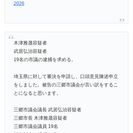
2026
木津雅晟容疑者
武居弘治容疑者
19名の市議の逮捕を求める。
埼玉県に対して審決を申請し、口頭意見陳述申立
をしました。被告の三郷市議会が言い訳をするこ
とになると思います。
三郷市議会議長 武居弘治容疑者
三郷市長 木津雅晟容疑者
三郷市議会議員 19名