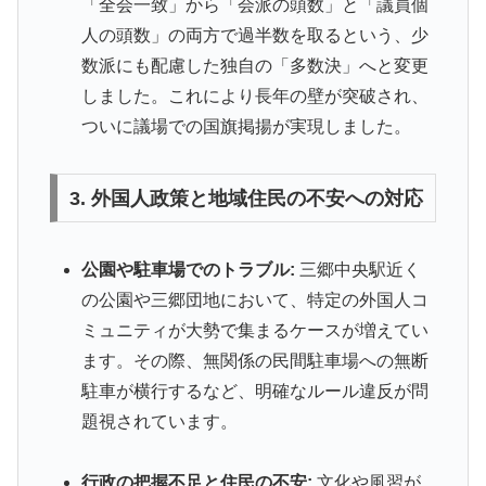
「全会一致」から「会派の頭数」と「議員個
人の頭数」の両方で過半数を取るという、少
数派にも配慮した独自の「多数決」へと変更
しました。これにより長年の壁が突破され、
ついに議場での国旗掲揚が実現しました。
3. 外国人政策と地域住民の不安への対応
公園や駐車場でのトラブル:
三郷中央駅近く
の公園や三郷団地において、特定の外国人コ
ミュニティが大勢で集まるケースが増えてい
ます。その際、無関係の民間駐車場への無断
駐車が横行するなど、明確なルール違反が問
題視されています。
行政の把握不足と住民の不安:
文化や風習が